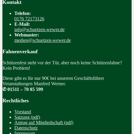
Kontakt
Telefon:
0176 72173126
E-Mail:
info@schuetzen-wewer.de
Webmaster:
medien@schuetzen-wewer.de
Fahnenverkauf
Schützenfest steht vor der Tür, aber noch keine Schützenfahne?
Kein Problem!
Diese gibt es für nur 90€ bei unserem Geschäftsführer
Veranstaltungen Manfred Werner.
✆ 01511 – 70 85 599
Rechtliches
Vorstand
Satzung (pdf)
Antrag auf Mitgliedschaft (pdf)
Datenschutz
Impressum