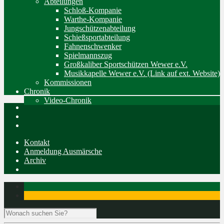
Abteilungen
Schloß-Kompanie
Warthe-Kompanie
Jungschützenabteilung
Schießsportabteilung
Fahnenschwenker
Spielmannszug
Großkaliber Sportschützen Wewer e.V.
Musikkapelle Wewer e.V. (Link auf ext. Website)
Kommissionen
Chronik
Video-Chronik
Kontakt
Anmeldung Ausmärsche
Archiv