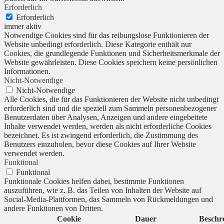
Erforderlich
Erforderlich
immer aktiv
Notwendige Cookies sind für das reibungslose Funktionieren der
Website unbedingt erforderlich. Diese Kategorie enthält nur
Cookies, die grundlegende Funktionen und Sicherheitsmerkmale der
Website gewährleisten. Diese Cookies speichern keine persönlichen
Informationen.
Nicht-Notwendige
Nicht-Notwendige
Alle Cookies, die für das Funktionieren der Website nicht unbedingt
erforderlich sind und die speziell zum Sammeln personenbezogener
Benutzerdaten über Analysen, Anzeigen und andere eingebettete
Inhalte verwendet werden, werden als nicht erforderliche Cookies
bezeichnet. Es ist zwingend erforderlich, die Zustimmung des
Benutzers einzuholen, bevor diese Cookies auf Ihrer Website
verwendet werden.
Funktional
Funktional
Funktionale Cookies helfen dabei, bestimmte Funktionen
auszuführen, wie z. B. das Teilen von Inhalten der Website auf
Social-Media-Plattformen, das Sammeln von Rückmeldungen und
andere Funktionen von Dritten.
Cookie
Dauer
Beschr