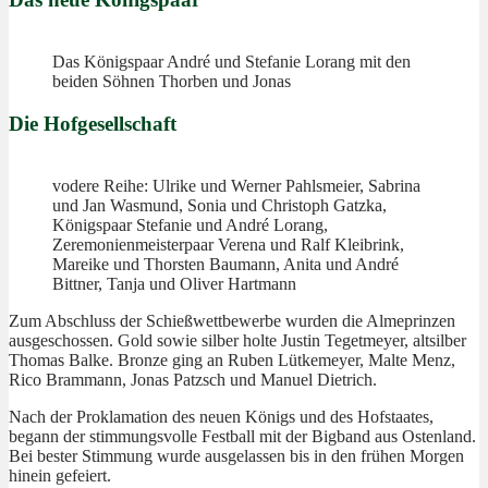
Das Königspaar André und Stefanie Lorang mit den
beiden Söhnen Thorben und Jonas
Die Hofgesellschaft
vodere Reihe: Ulrike und Werner Pahlsmeier, Sabrina
und Jan Wasmund, Sonia und Christoph Gatzka,
Königspaar Stefanie und André Lorang,
Zeremonienmeisterpaar Verena und Ralf Kleibrink,
Mareike und Thorsten Baumann, Anita und André
Bittner, Tanja und Oliver Hartmann
Zum Abschluss der Schießwettbewerbe wurden die Almeprinzen
ausgeschossen. Gold sowie silber holte Justin Tegetmeyer, altsilber
Thomas Balke. Bronze ging an Ruben Lütkemeyer, Malte Menz,
Rico Brammann, Jonas Patzsch und Manuel Dietrich.
Nach der Proklamation des neuen Königs und des Hofstaates,
begann der stimmungsvolle Festball mit der Bigband aus Ostenland.
Bei bester Stimmung wurde ausgelassen bis in den frühen Morgen
hinein gefeiert.