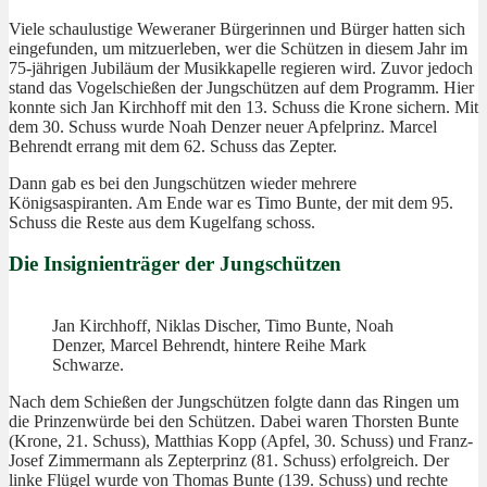
Viele schaulustige Weweraner Bürgerinnen und Bürger hatten sich
eingefunden, um mitzuerleben, wer die Schützen in diesem Jahr im
75-jährigen Jubiläum der Musikkapelle regieren wird. Zuvor jedoch
stand das Vogelschießen der Jungschützen auf dem Programm. Hier
konnte sich Jan Kirchhoff mit den 13. Schuss die Krone sichern. Mit
dem 30. Schuss wurde Noah Denzer neuer Apfelprinz. Marcel
Behrendt errang mit dem 62. Schuss das Zepter.
Dann gab es bei den Jungschützen wieder mehrere
Königsaspiranten. Am Ende war es Timo Bunte, der mit dem 95.
Schuss die Reste aus dem Kugelfang schoss.
Die Insignienträger der Jungschützen
Jan Kirchhoff, Niklas Discher, Timo Bunte, Noah
Denzer, Marcel Behrendt, hintere Reihe Mark
Schwarze.
Nach dem Schießen der Jungschützen folgte dann das Ringen um
die Prinzenwürde bei den Schützen. Dabei waren Thorsten Bunte
(Krone, 21. Schuss), Matthias Kopp (Apfel, 30. Schuss) und Franz-
Josef Zimmermann als Zepterprinz (81. Schuss) erfolgreich. Der
linke Flügel wurde von Thomas Bunte (139. Schuss) und rechte