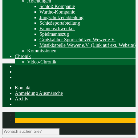
Abteilungen
Schloß-Kompanie
Warthe-Kompanie
Jungschützenabteilung
Schießsportabteilung
Fahnenschwenker
Spielmannszug
Großkaliber Sportschützen Wewer e.V.
Musikkapelle Wewer e.V. (Link auf ext. Website)
Kommissionen
Chronik
Video-Chronik
Kontakt
Anmeldung Ausmärsche
Archiv