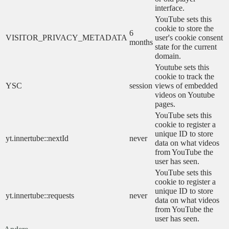
interface.
YouTube sets this
cookie to store the
6
VISITOR_PRIVACY_METADATA
user's cookie consent
months
state for the current
domain.
Youtube sets this
cookie to track the
YSC
session
views of embedded
videos on Youtube
pages.
YouTube sets this
cookie to register a
unique ID to store
yt.innertube::nextId
never
data on what videos
from YouTube the
user has seen.
YouTube sets this
cookie to register a
unique ID to store
yt.innertube::requests
never
data on what videos
from YouTube the
user has seen.