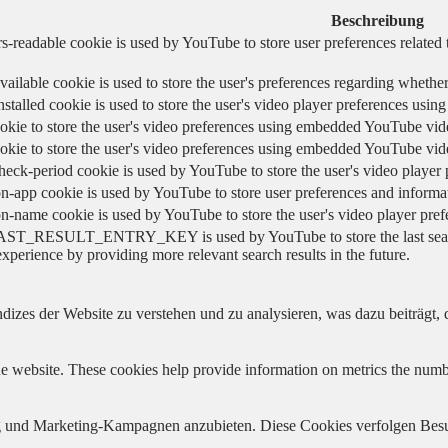
Beschreibung
s-readable cookie is used by YouTube to store user preferences related 
vailable cookie is used to store the user's preferences regarding whether
nstalled cookie is used to store the user's video player preferences us
okie to store the user's video preferences using embedded YouTube vid
okie to store the user's video preferences using embedded YouTube vid
heck-period cookie is used by YouTube to store the user's video playe
n-app cookie is used by YouTube to store user preferences and informa
on-name cookie is used by YouTube to store the user's video player pr
AST_RESULT_ENTRY_KEY is used by YouTube to store the last search re
experience by providing more relevant search results in the future.
izes der Website zu verstehen und zu analysieren, was dazu beiträgt, d
e website. These cookies help provide information on metrics the number 
und Marketing-Kampagnen anzubieten. Diese Cookies verfolgen Besu