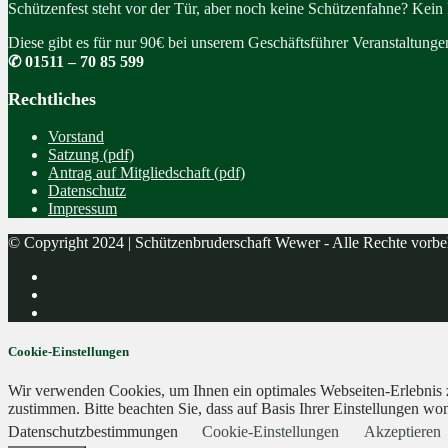
Schützenfest steht vor der Tür, aber noch keine Schützenfahne? Kein
Diese gibt es für nur 90€ bei unserem Geschäftsführer Veranstaltung
✆ 01511 – 70 85 599
Rechtliches
Vorstand
Satzung (pdf)
Antrag auf Mitgliedschaft (pdf)
Datenschutz
Impressum
© Copyright 2024 | Schützenbruderschaft Wewer - Alle Rechte vorbe
Cookie-Einstellungen
Wir verwenden Cookies, um Ihnen ein optimales Webseiten-Erlebnis zu
zustimmen. Bitte beachten Sie, dass auf Basis Ihrer Einstellungen wom
Datenschutzbestimmungen
Cookie-Einstellungen
Akzeptieren