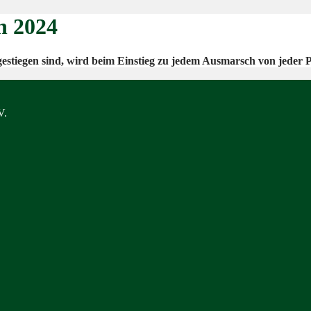
n 2024
estiegen sind, wird beim Einstieg zu jedem Ausmarsch von jeder 
V.