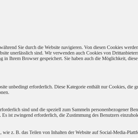
während Sie durch die Website navigieren. Von diesen Cookies werden
bsite unerlässlich sind. Wir verwenden auch Cookies von Drittanbieter
 in Ihrem Browser gespeichert. Sie haben auch die Möglichkeit, diese 
ite unbedingt erforderlich. Diese Kategorie enthält nur Cookies, die
onen.
 erforderlich sind und die speziell zum Sammeln personenbezogener Ben
. Es ist zwingend erforderlich, die Zustimmung des Benutzers einzuhol
n, wie z. B. das Teilen von Inhalten der Website auf Social-Media-P