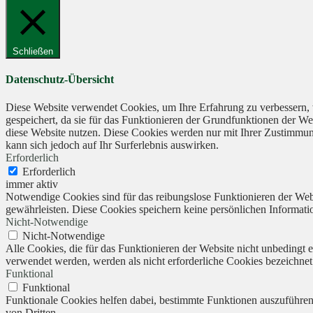
Schließen
Datenschutz-Übersicht
Diese Website verwendet Cookies, um Ihre Erfahrung zu verbessern, 
gespeichert, da sie für das Funktionieren der Grundfunktionen der We
diese Website nutzen. Diese Cookies werden nur mit Ihrer Zustimmung
kann sich jedoch auf Ihr Surferlebnis auswirken.
Erforderlich
Erforderlich
immer aktiv
Notwendige Cookies sind für das reibungslose Funktionieren der Webs
gewährleisten. Diese Cookies speichern keine persönlichen Informati
Nicht-Notwendige
Nicht-Notwendige
Alle Cookies, die für das Funktionieren der Website nicht unbedingt
verwendet werden, werden als nicht erforderliche Cookies bezeichnet
Funktional
Funktional
Funktionale Cookies helfen dabei, bestimmte Funktionen auszuführe
von Dritten.