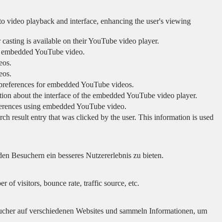
to video playback and interface, enhancing the user's viewing
 casting is available on their YouTube video player.
ing embedded YouTube video.
eos.
eos.
r preferences for embedded YouTube videos.
tion about the interface of the embedded YouTube video player.
eferences using embedded YouTube video.
sult entry that was clicked by the user. This information is used
en Besuchern ein besseres Nutzererlebnis zu bieten.
of visitors, bounce rate, traffic source, etc.
cher auf verschiedenen Websites und sammeln Informationen, um