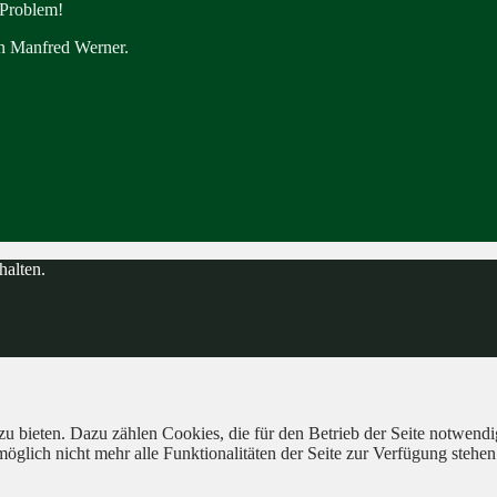
 Problem!
en Manfred Werner.
halten.
 bieten. Dazu zählen Cookies, die für den Betrieb der Seite notwendig
öglich nicht mehr alle Funktionalitäten der Seite zur Verfügung stehen