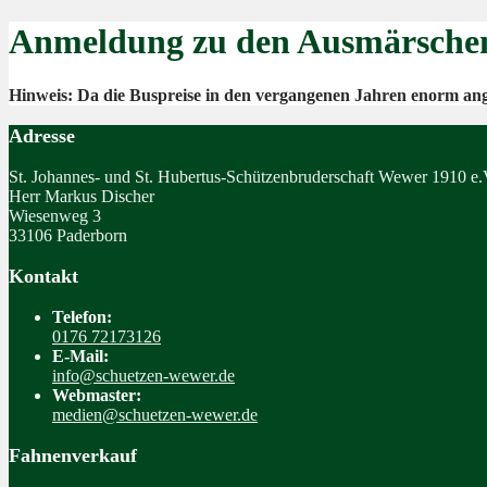
Anmeldung zu den Ausmärsche
Hinweis: Da die Buspreise in den vergangenen Jahren enorm ang
Adresse
St. Johannes- und St. Hubertus-Schützenbruderschaft Wewer 1910 e.
Herr Markus Discher
Wiesenweg 3
33106 Paderborn
Kontakt
Telefon:
0176 72173126
E-Mail:
info@schuetzen-wewer.de
Webmaster:
medien@schuetzen-wewer.de
Fahnenverkauf