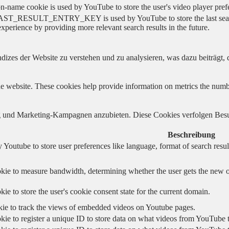
on-name cookie is used by YouTube to store the user's video player pr
AST_RESULT_ENTRY_KEY is used by YouTube to store the last search re
experience by providing more relevant search results in the future.
izes der Website zu verstehen und zu analysieren, was dazu beiträgt, d
e website. These cookies help provide information on metrics the number 
und Marketing-Kampagnen anzubieten. Diese Cookies verfolgen Besu
Beschreibung
 Youtube to store user preferences like language, format of search re
kie to measure bandwidth, determining whether the user gets the new or
ie to store the user's cookie consent state for the current domain.
kie to track the views of embedded videos on Youtube pages.
kie to register a unique ID to store data on what videos from YouTube t