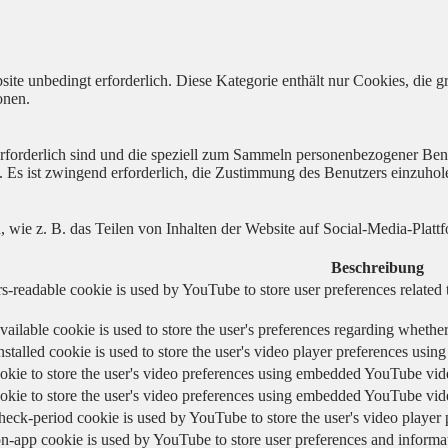
ite unbedingt erforderlich. Diese Kategorie enthält nur Cookies, die
onen.
 erforderlich sind und die speziell zum Sammeln personenbezogener Ben
. Es ist zwingend erforderlich, die Zustimmung des Benutzers einzuhol
n, wie z. B. das Teilen von Inhalten der Website auf Social-Media-P
Beschreibung
s-readable cookie is used by YouTube to store user preferences related 
vailable cookie is used to store the user's preferences regarding whether
nstalled cookie is used to store the user's video player preferences us
okie to store the user's video preferences using embedded YouTube vid
okie to store the user's video preferences using embedded YouTube vid
heck-period cookie is used by YouTube to store the user's video playe
n-app cookie is used by YouTube to store user preferences and informa