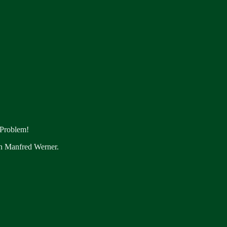
 Problem!
en Manfred Werner.