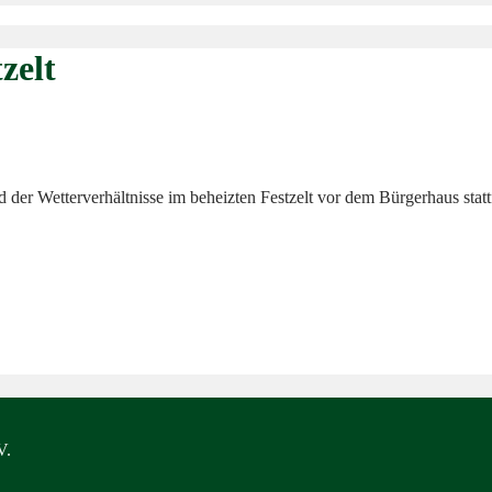
zelt
 der Wetterverhältnisse im beheizten Festzelt vor dem Bürgerhaus stat
V.