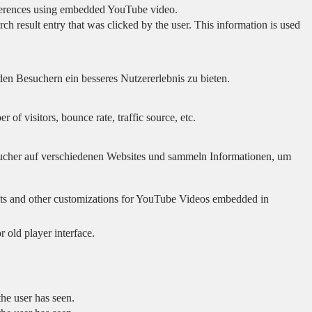
eferences using embedded YouTube video.
sult entry that was clicked by the user. This information is used
en Besuchern ein besseres Nutzererlebnis zu bieten.
of visitors, bounce rate, traffic source, etc.
cher auf verschiedenen Websites und sammeln Informationen, um
sults and other customizations for YouTube Videos embedded in
 old player interface.
he user has seen.