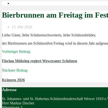
Bierbrunnen am Freitag im Fest
13. Mai 2026
Liebe Gäste, liebe Schützenschwestern, liebe Schützenbrüder,
der Bierbrunnen am Schützenfest Freitag wird in diesem Jahr aufgrund
Vorheriger Beitrag
Florian Möhring regiert Weweraner Schützen
Nächster Beitrag
Kränzen 2026
Adresse
St. Johannes- und St. Hubertus-Schützenbruderschaft Wewer 1910 e.
Herr Markus Discher
Wiesenweg 3