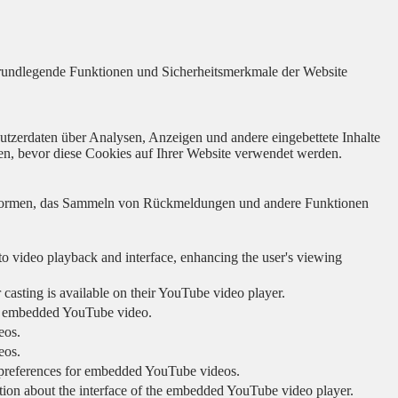
 grundlegende Funktionen und Sicherheitsmerkmale der Website
utzerdaten über Analysen, Anzeigen und andere eingebettete Inhalte
en, bevor diese Cookies auf Ihrer Website verwendet werden.
lattformen, das Sammeln von Rückmeldungen und andere Funktionen
to video playback and interface, enhancing the user's viewing
 casting is available on their YouTube video player.
ing embedded YouTube video.
eos.
eos.
r preferences for embedded YouTube videos.
tion about the interface of the embedded YouTube video player.