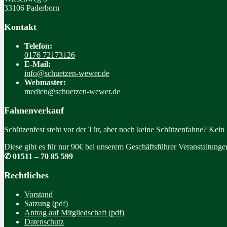
33106 Paderborn
Kontakt
Telefon:
0176 72173126
E-Mail:
info@schuetzen-wewer.de
Webmaster:
medien@schuetzen-wewer.de
Fahnenverkauf
Schützenfest steht vor der Tür, aber noch keine Schützenfahne? Kein
Diese gibt es für nur 90€ bei unserem Geschäftsführer Veranstaltung
✆ 01511 – 70 85 599
Rechtliches
Vorstand
Satzung (pdf)
Antrag auf Mitgliedschaft (pdf)
Datenschutz