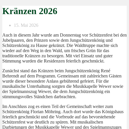
Kränzen 2026
15. Mai 2026
Auch in diesem Jahr wurde am Donnerstag vor Schützenfest bei den
Jubelpaaren, den Prinzen sowie dem Jungschützenkönig und
Schützenkönig zu Hause gekränzt. Die Waldtruppe machte sich
wieder auf den Weg in den Wald, um frisches Grün für das
traditionelle Kränzen zu besorgen. Mit viel Einsatz und guter
Stimmung wurden die Residenzen feierlich geschmückt.
Zunächst stand das Kränzen beim Jungschützenkönig René
Behrendt auf dem Programm. Gemeinsam mit zahlreichen Gästen
wurde dieser besondere Anlass gebührend gefeiert. Für die
musikalische Unterhaltung sorgten die Musikkapelle Wewer sowie
der Spielmannszug Wewer, die dem Jungschützenkönig ein
stimmungsvolles Ständchen darbrachten.
Im Anschluss zog es einen Teil der Gemeinschaft weiter zum
Schützenkönig Florian Möhring. Auch dort wurde das Königshaus
feierlich geschmückt und die Vorfreude auf das bevorstehende
Schützenfest war deutlich zu spüren. Mit musikalischen
Darbietungen der Musikkapelle Wewer und des Spielmannszuges