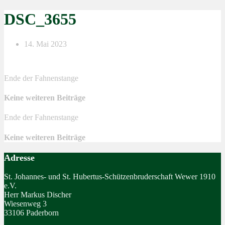
DSC_3655
14. Mai 2023
Ende der Fahnenstange
Keine weiteren Beiträge
Ende der Fahnenstange
Keine weiteren Beiträge
Adresse
St. Johannes- und St. Hubertus-Schützenbruderschaft Wewer 1910
e.V.
Herr Markus Discher
Wiesenweg 3
33106 Paderborn