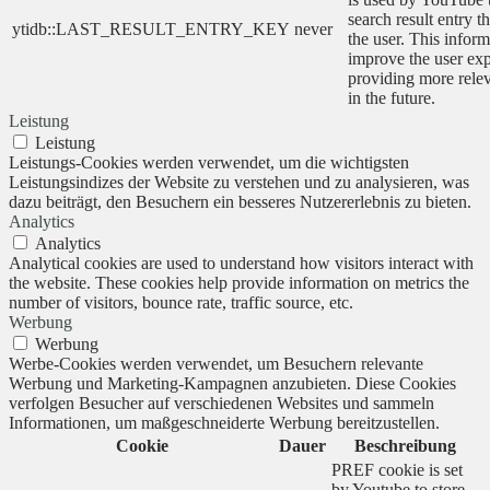
search result entry t
ytidb::LAST_RESULT_ENTRY_KEY
never
the user. This inform
improve the user ex
providing more relev
in the future.
Leistung
Leistung
Leistungs-Cookies werden verwendet, um die wichtigsten
Leistungsindizes der Website zu verstehen und zu analysieren, was
dazu beiträgt, den Besuchern ein besseres Nutzererlebnis zu bieten.
Analytics
Analytics
Analytical cookies are used to understand how visitors interact with
the website. These cookies help provide information on metrics the
number of visitors, bounce rate, traffic source, etc.
Werbung
Werbung
Werbe-Cookies werden verwendet, um Besuchern relevante
Werbung und Marketing-Kampagnen anzubieten. Diese Cookies
verfolgen Besucher auf verschiedenen Websites und sammeln
Informationen, um maßgeschneiderte Werbung bereitzustellen.
Cookie
Dauer
Beschreibung
PREF cookie is set
by Youtube to store