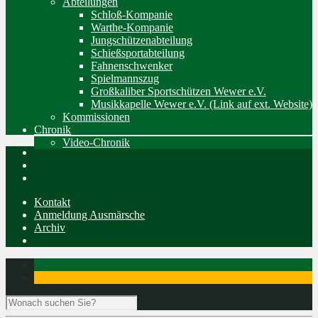
Abteilungen
Schloß-Kompanie
Warthe-Kompanie
Jungschützenabteilung
Schießsportabteilung
Fahnenschwenker
Spielmannszug
Großkaliber Sportschützen Wewer e.V.
Musikkapelle Wewer e.V. (Link auf ext. Website)
Kommissionen
Chronik
Video-Chronik
Kontakt
Anmeldung Ausmärsche
Archiv