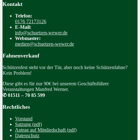
Kontakt
Telefon:
0176 72173126
E-Mail:
info@schuetzen-wewer.de
Webmaster:
medien@schuetzen-wewer.de
Fahnenverkauf
Schützenfest steht vor der Tür, aber noch keine Schützenfahne?
Kein Problem!
Diese gibt es für nur 90€ bei unserem Geschäftsführer
Veranstaltungen Manfred Werner.
✆ 01511 – 70 85 599
Rechtliches
Vorstand
Satzung (pdf)
Antrag auf Mitgliedschaft (pdf)
Datenschutz