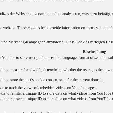
izes der Website zu verstehen und zu analysieren, was dazu beiträgt, d
e website. These cookies help provide information on metrics the number 
und Marketing-Kampagnen anzubieten. Diese Cookies verfolgen Besu
Beschreibung
 Youtube to store user preferences like language, format of search re
kie to measure bandwidth, determining whether the user gets the new or
ie to store the user's cookie consent state for the current domain.
kie to track the views of embedded videos on Youtube pages.
kie to register a unique ID to store data on what videos from YouTube t
kie to register a unique ID to store data on what videos from YouTube t