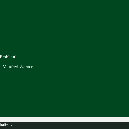
 Problem!
en Manfred Werner.
halten.