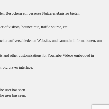
en Besuchern ein besseres Nutzererlebnis zu bieten.
of visitors, bounce rate, traffic source, etc.
cher auf verschiedenen Websites und sammeln Informationen, um
sults and other customizations for YouTube Videos embedded in
 old player interface.
he user has seen.
he user has seen.