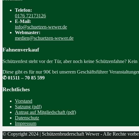
Telefon:
0176 72173126
E-Mail:
info@schuetzen-wewer.de
Webmaster:
medien@schuetzen-wewer.de
Fahnenverkauf
Schützenfest steht vor der Tür, aber noch keine Schützenfahne? Kein
Diese gibt es für nur 90€ bei unserem Geschäftsführer Veranstaltung
✆ 01511 – 70 85 599
Rechtliches
Vorstand
Satzung (pdf)
Antrag auf Mitgliedschaft (pdf)
Datenschutz
Impressum
© Copyright 2024 | Schützenbruderschaft Wewer - Alle Rechte vorbe