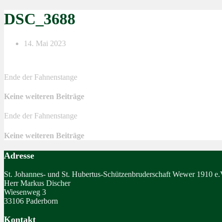
DSC_3688
14. Mai 2023
Ende der Fahnenstange
Keine weiteren Beiträge
Ende der Fahnenstange
Keine weiteren Beiträge
Adresse
St. Johannes- und St. Hubertus-Schützenbruderschaft Wewer 1910 e.
Herr Markus Discher
Wiesenweg 3
33106 Paderborn
Kontakt