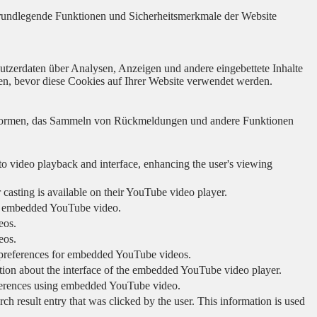
 grundlegende Funktionen und Sicherheitsmerkmale der Website
utzerdaten über Analysen, Anzeigen und andere eingebettete Inhalte
en, bevor diese Cookies auf Ihrer Website verwendet werden.
lattformen, das Sammeln von Rückmeldungen und andere Funktionen
to video playback and interface, enhancing the user's viewing
 casting is available on their YouTube video player.
ing embedded YouTube video.
eos.
eos.
r preferences for embedded YouTube videos.
tion about the interface of the embedded YouTube video player.
eferences using embedded YouTube video.
sult entry that was clicked by the user. This information is used