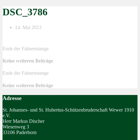
DSC_3786
14. Mai 2023
Ende der Fahnenstange
Keine weiteren Beiträge
Ende der Fahnenstange
Keine weiteren Beiträge
Adresse
St. Johannes- und St. Hubertus-Schützenbruderschaft Wewer 1910
e.V.
Herr Markus Discher
Wiesenweg 3
33106 Paderborn