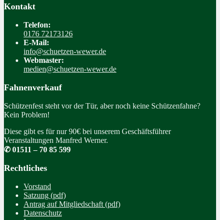
Kontakt
Telefon:
0176 72173126
E-Mail:
info@schuetzen-wewer.de
Webmaster:
medien@schuetzen-wewer.de
Fahnenverkauf
Schützenfest steht vor der Tür, aber noch keine Schützenfahne?
Kein Problem!
Diese gibt es für nur 90€ bei unserem Geschäftsführer
Veranstaltungen Manfred Werner.
✆ 01511 – 70 85 599
Rechtliches
Vorstand
Satzung (pdf)
Antrag auf Mitgliedschaft (pdf)
Datenschutz