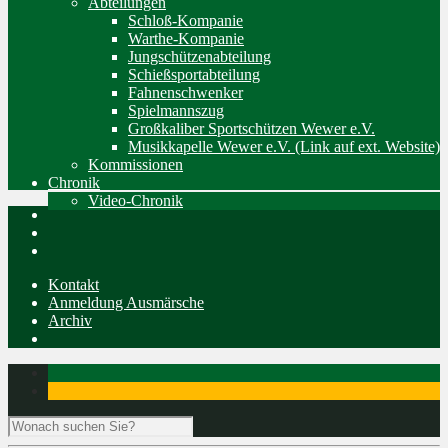
Abteilungen
Schloß-Kompanie
Warthe-Kompanie
Jungschützenabteilung
Schießsportabteilung
Fahnenschwenker
Spielmannszug
Großkaliber Sportschützen Wewer e.V.
Musikkapelle Wewer e.V. (Link auf ext. Website)
Kommissionen
Chronik
Video-Chronik
Kontakt
Anmeldung Ausmärsche
Archiv