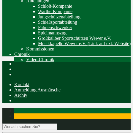
Abteilungen
Schloß-Kompanie
Warthe-Kompanie
Jungschützenabteilung
Schießsportabteilung
Fahnenschwenker
Spielmannszug
Großkaliber Sportschützen Wewer e.V.
Musikkapelle Wewer e.V. (Link auf ext. Website)
Kommissionen
Chronik
Video-Chronik
Kontakt
Anmeldung Ausmärsche
Archiv