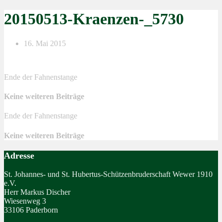
20150513-Kraenzen-_5730
16. Mai 2015
Ende der Fahnenstange
Keine weiteren Beiträge
Ende der Fahnenstange
Keine weiteren Beiträge
Adresse
St. Johannes- und St. Hubertus-Schützenbruderschaft Wewer 1910
e.V.
Herr Markus Discher
Wiesenweg 3
33106 Paderborn