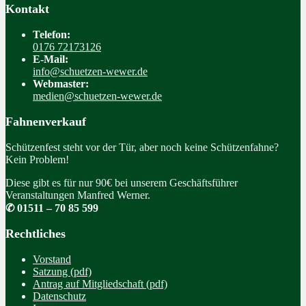
Kontakt
Telefon:
0176 72173126
E-Mail:
info@schuetzen-wewer.de
Webmaster:
medien@schuetzen-wewer.de
Fahnenverkauf
Schützenfest steht vor der Tür, aber noch keine Schützenfahne?
Kein Problem!
Diese gibt es für nur 90€ bei unserem Geschäftsführer
Veranstaltungen Manfred Werner.
✆ 01511 – 70 85 599
Rechtliches
Vorstand
Satzung (pdf)
Antrag auf Mitgliedschaft (pdf)
Datenschutz