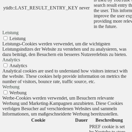
search result entry t
ytidb::LAST_RESULT_ENTRY_KEY
never
the user. This inform
improve the user ex
providing more relev
in the future.
Leistung
Leistung
Leistungs-Cookies werden verwendet, um die wichtigsten
Leistungsindizes der Website zu verstehen und zu analysieren, was
dazu beiträgt, den Besuchern ein besseres Nutzererlebnis zu bieten.
Analytics
Analytics
Analytical cookies are used to understand how visitors interact with
the website. These cookies help provide information on metrics the
number of visitors, bounce rate, traffic source, etc.
Werbung
Werbung
Werbe-Cookies werden verwendet, um Besuchern relevante
Werbung und Marketing-Kampagnen anzubieten. Diese Cookies
verfolgen Besucher auf verschiedenen Websites und sammeln
Informationen, um maßgeschneiderte Werbung bereitzustellen.
Cookie
Dauer
Beschreibung
PREF cookie is set
by Youtube to store