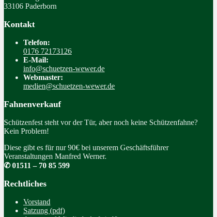
33106 Paderborn
Kontakt
Telefon:
0176 72173126
E-Mail:
info@schuetzen-wewer.de
Webmaster:
medien@schuetzen-wewer.de
Fahnenverkauf
Schützenfest steht vor der Tür, aber noch keine Schützenfahne?
Kein Problem!
Diese gibt es für nur 90€ bei unserem Geschäftsführer
Veranstaltungen Manfred Werner.
✆ 01511 – 70 85 599
Rechtliches
Vorstand
Satzung (pdf)