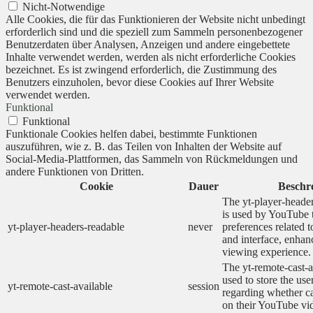
Nicht-Notwendige
Alle Cookies, die für das Funktionieren der Website nicht unbedingt
erforderlich sind und die speziell zum Sammeln personenbezogener
Benutzerdaten über Analysen, Anzeigen und andere eingebettete
Inhalte verwendet werden, werden als nicht erforderliche Cookies
bezeichnet. Es ist zwingend erforderlich, die Zustimmung des
Benutzers einzuholen, bevor diese Cookies auf Ihrer Website
verwendet werden.
Funktional
Funktional
Funktionale Cookies helfen dabei, bestimmte Funktionen
auszuführen, wie z. B. das Teilen von Inhalten der Website auf
Social-Media-Plattformen, das Sammeln von Rückmeldungen und
andere Funktionen von Dritten.
Cookie
Dauer
Beschr
The yt-player-heade
is used by YouTube t
yt-player-headers-readable
never
preferences related 
and interface, enhanc
viewing experience.
The yt-remote-cast-a
used to store the use
yt-remote-cast-available
session
regarding whether ca
on their YouTube vid