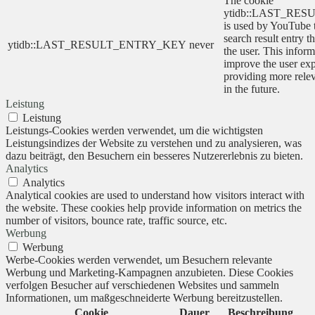
The cookie
ytidb::LAST_RE
is used by YouTube to
search result entry t
ytidb::LAST_RESULT_ENTRY_KEY
never
the user. This inform
improve the user ex
providing more relev
in the future.
Leistung
Leistung
Leistungs-Cookies werden verwendet, um die wichtigsten
Leistungsindizes der Website zu verstehen und zu analysieren, was
dazu beiträgt, den Besuchern ein besseres Nutzererlebnis zu bieten.
Analytics
Analytics
Analytical cookies are used to understand how visitors interact with
the website. These cookies help provide information on metrics the
number of visitors, bounce rate, traffic source, etc.
Werbung
Werbung
Werbe-Cookies werden verwendet, um Besuchern relevante
Werbung und Marketing-Kampagnen anzubieten. Diese Cookies
verfolgen Besucher auf verschiedenen Websites und sammeln
Informationen, um maßgeschneiderte Werbung bereitzustellen.
Cookie
Dauer
Beschreibung