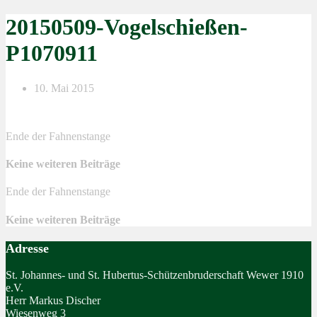
20150509-Vogelschießen-
P1070911
10. Mai 2015
Ende der Fahnenstange
Keine weiteren Beiträge
Ende der Fahnenstange
Keine weiteren Beiträge
Adresse
St. Johannes- und St. Hubertus-Schützenbruderschaft Wewer 1910
e.V.
Herr Markus Discher
Wiesenweg 3