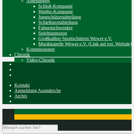
Abteilungen
Schloß-Kompanie
Warthe-Kompanie
Jungschützenabteilung
Schießsportabteilung
Fahnenschwenker
Spielmannszug
Großkaliber Sportschützen Wewer e.V.
Musikkapelle Wewer e.V. (Link auf ext. Website)
Kommissionen
Chronik
Video-Chronik
Kontakt
Anmeldung Ausmärsche
Archiv