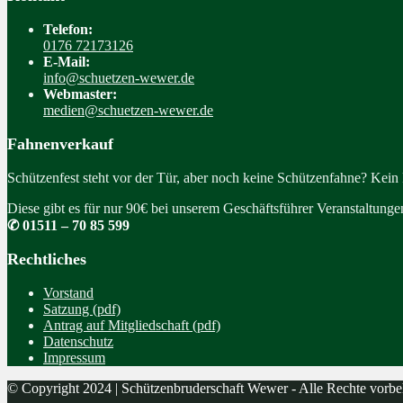
Telefon:
0176 72173126
E-Mail:
info@schuetzen-wewer.de
Webmaster:
medien@schuetzen-wewer.de
Fahnenverkauf
Schützenfest steht vor der Tür, aber noch keine Schützenfahne? Kein
Diese gibt es für nur 90€ bei unserem Geschäftsführer Veranstaltung
✆ 01511 – 70 85 599
Rechtliches
Vorstand
Satzung (pdf)
Antrag auf Mitgliedschaft (pdf)
Datenschutz
Impressum
© Copyright 2024 | Schützenbruderschaft Wewer - Alle Rechte vorbe