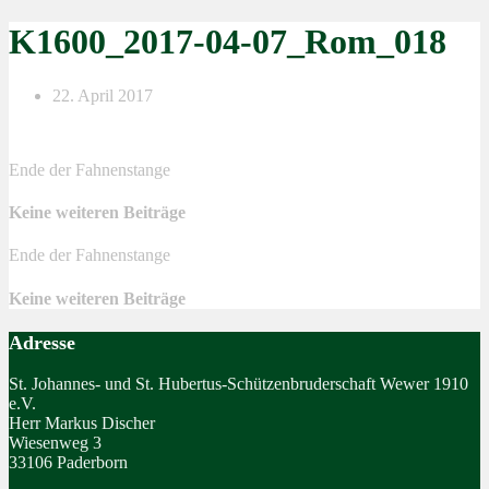
K1600_2017-04-07_Rom_018
22. April 2017
Ende der Fahnenstange
Keine weiteren Beiträge
Ende der Fahnenstange
Keine weiteren Beiträge
Adresse
St. Johannes- und St. Hubertus-Schützenbruderschaft Wewer 1910
e.V.
Herr Markus Discher
Wiesenweg 3
33106 Paderborn