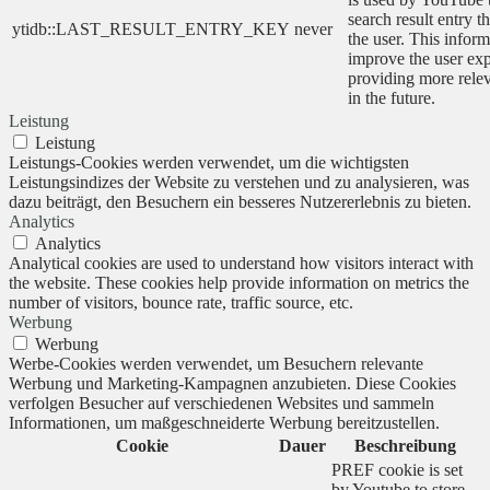
search result entry t
ytidb::LAST_RESULT_ENTRY_KEY
never
the user. This inform
improve the user ex
providing more relev
in the future.
Leistung
Leistung
Leistungs-Cookies werden verwendet, um die wichtigsten
Leistungsindizes der Website zu verstehen und zu analysieren, was
dazu beiträgt, den Besuchern ein besseres Nutzererlebnis zu bieten.
Analytics
Analytics
Analytical cookies are used to understand how visitors interact with
the website. These cookies help provide information on metrics the
number of visitors, bounce rate, traffic source, etc.
Werbung
Werbung
Werbe-Cookies werden verwendet, um Besuchern relevante
Werbung und Marketing-Kampagnen anzubieten. Diese Cookies
verfolgen Besucher auf verschiedenen Websites und sammeln
Informationen, um maßgeschneiderte Werbung bereitzustellen.
Cookie
Dauer
Beschreibung
PREF cookie is set
by Youtube to store