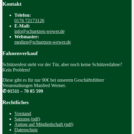
Kontakt
Telefon:
0176 72173126
E-Mail:
info@schuetzen-wewer.de
Webmaster:
medien@schuetzen-wewer.de
Fahnenverkauf
Schützenfest steht vor der Tür, aber noch keine Schützenfahne?
Kein Problem!
Diese gibt es für nur 90€ bei unserem Geschäftsführer
Veranstaltungen Manfred Werner.
✆ 01511 – 70 85 599
Rechtliches
Vorstand
Satzung (pdf)
Antrag auf Mitgliedschaft (pdf)
Datenschutz