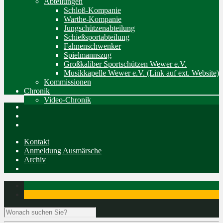
Abteilungen
Schloß-Kompanie
Warthe-Kompanie
Jungschützenabteilung
Schießsportabteilung
Fahnenschwenker
Spielmannszug
Großkaliber Sportschützen Wewer e.V.
Musikkapelle Wewer e.V. (Link auf ext. Website)
Kommissionen
Chronik
Video-Chronik
Kontakt
Anmeldung Ausmärsche
Archiv