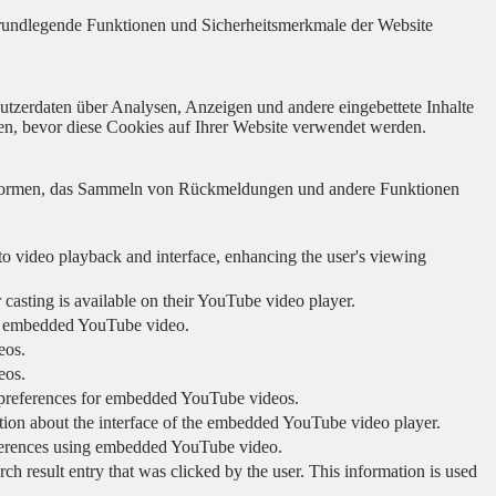
 grundlegende Funktionen und Sicherheitsmerkmale der Website
utzerdaten über Analysen, Anzeigen und andere eingebettete Inhalte
en, bevor diese Cookies auf Ihrer Website verwendet werden.
lattformen, das Sammeln von Rückmeldungen und andere Funktionen
to video playback and interface, enhancing the user's viewing
 casting is available on their YouTube video player.
ing embedded YouTube video.
eos.
eos.
r preferences for embedded YouTube videos.
tion about the interface of the embedded YouTube video player.
eferences using embedded YouTube video.
sult entry that was clicked by the user. This information is used