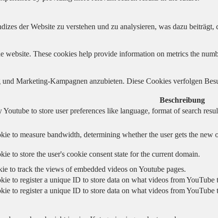
izes der Website zu verstehen und zu analysieren, was dazu beiträgt, d
e website. These cookies help provide information on metrics the number 
und Marketing-Kampagnen anzubieten. Diese Cookies verfolgen Besu
Beschreibung
 Youtube to store user preferences like language, format of search re
kie to measure bandwidth, determining whether the user gets the new or
ie to store the user's cookie consent state for the current domain.
kie to track the views of embedded videos on Youtube pages.
kie to register a unique ID to store data on what videos from YouTube t
kie to register a unique ID to store data on what videos from YouTube t