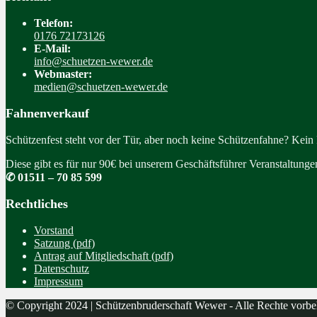
Telefon:
0176 72173126
E-Mail:
info@schuetzen-wewer.de
Webmaster:
medien@schuetzen-wewer.de
Fahnenverkauf
Schützenfest steht vor der Tür, aber noch keine Schützenfahne? Kein
Diese gibt es für nur 90€ bei unserem Geschäftsführer Veranstaltung
✆ 01511 – 70 85 599
Rechtliches
Vorstand
Satzung (pdf)
Antrag auf Mitgliedschaft (pdf)
Datenschutz
Impressum
© Copyright 2024 | Schützenbruderschaft Wewer - Alle Rechte vorbe