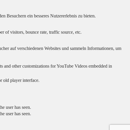
en Besuchern ein besseres Nutzererlebnis zu bieten.
of visitors, bounce rate, traffic source, etc.
cher auf verschiedenen Websites und sammeln Informationen, um
sults and other customizations for YouTube Videos embedded in
 old player interface.
he user has seen.
he user has seen.