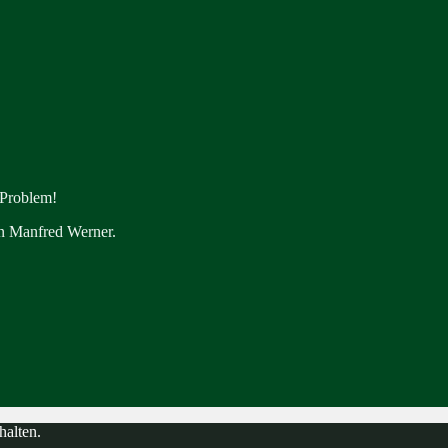
 Problem!
en Manfred Werner.
halten.