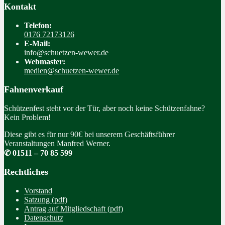
Kontakt
Telefon:
0176 72173126
E-Mail:
info@schuetzen-wewer.de
Webmaster:
medien@schuetzen-wewer.de
Fahnenverkauf
Schützenfest steht vor der Tür, aber noch keine Schützenfahne?
Kein Problem!
Diese gibt es für nur 90€ bei unserem Geschäftsführer
Veranstaltungen Manfred Werner.
✆ 01511 – 70 85 599
Rechtliches
Vorstand
Satzung (pdf)
Antrag auf Mitgliedschaft (pdf)
Datenschutz