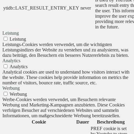
search result entry t
ytidb::LAST_RESULT_ENTRY_KEY
never
the user. This inform
improve the user ex
providing more relev
in the future.
Leistung
Leistung
Leistungs-Cookies werden verwendet, um die wichtigsten
Leistungsindizes der Website zu verstehen und zu analysieren, was
dazu beiträgt, den Besuchern ein besseres Nutzererlebnis zu bieten.
Analytics
Analytics
Analytical cookies are used to understand how visitors interact with
the website. These cookies help provide information on metrics the
number of visitors, bounce rate, traffic source, etc.
Werbung
Werbung
Werbe-Cookies werden verwendet, um Besuchern relevante
Werbung und Marketing-Kampagnen anzubieten. Diese Cookies
verfolgen Besucher auf verschiedenen Websites und sammeln
Informationen, um maßgeschneiderte Werbung bereitzustellen.
Cookie
Dauer
Beschreibung
PREF cookie is set
by Youtube to store