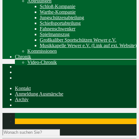
Abteilungen
Schloß-Kompanie
Warthe-Kompanie
Jungschützenabteilung
Schießsportabteilung
Fahnenschwenker
Spielmannszug
Großkaliber Sportschützen Wewer e.V.
Musikkapelle Wewer e.V. (Link auf ext. Website)
Kommissionen
Chronik
Video-Chronik
Kontakt
Anmeldung Ausmärsche
Archiv