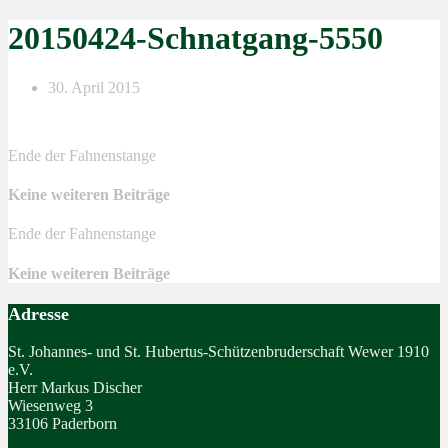
20150424-Schnatgang-5550
30. April 2015
Ende der Fahnenstange
Keine weiteren Beiträge
Ende der Fahnenstange
Keine weiteren Beiträge
Adresse
St. Johannes- und St. Hubertus-Schützenbruderschaft Wewer 1910
e.V.
Herr Markus Discher
Wiesenweg 3
33106 Paderborn