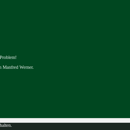
 Problem!
en Manfred Werner.
halten.