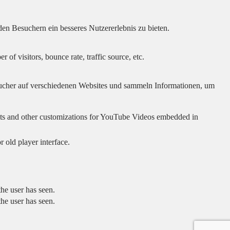
en Besuchern ein besseres Nutzererlebnis zu bieten.
of visitors, bounce rate, traffic source, etc.
cher auf verschiedenen Websites und sammeln Informationen, um
sults and other customizations for YouTube Videos embedded in
 old player interface.
he user has seen.
he user has seen.