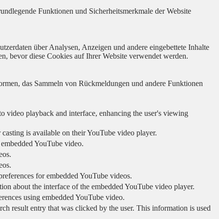
 grundlegende Funktionen und Sicherheitsmerkmale der Website
utzerdaten über Analysen, Anzeigen und andere eingebettete Inhalte
en, bevor diese Cookies auf Ihrer Website verwendet werden.
lattformen, das Sammeln von Rückmeldungen und andere Funktionen
to video playback and interface, enhancing the user's viewing
 casting is available on their YouTube video player.
ing embedded YouTube video.
eos.
eos.
r preferences for embedded YouTube videos.
tion about the interface of the embedded YouTube video player.
eferences using embedded YouTube video.
sult entry that was clicked by the user. This information is used