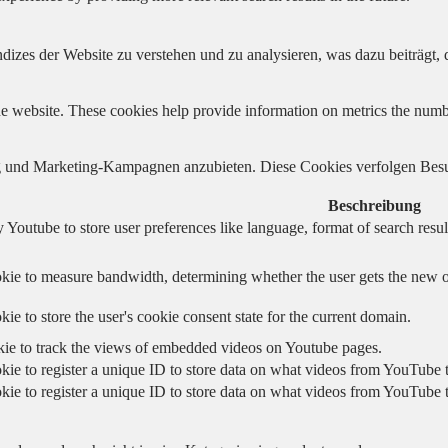
izes der Website zu verstehen und zu analysieren, was dazu beiträgt, d
e website. These cookies help provide information on metrics the number 
und Marketing-Kampagnen anzubieten. Diese Cookies verfolgen Besu
Beschreibung
 Youtube to store user preferences like language, format of search re
kie to measure bandwidth, determining whether the user gets the new or
ie to store the user's cookie consent state for the current domain.
kie to track the views of embedded videos on Youtube pages.
kie to register a unique ID to store data on what videos from YouTube t
kie to register a unique ID to store data on what videos from YouTube t