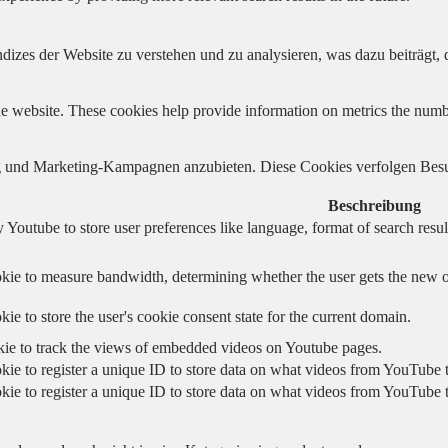
izes der Website zu verstehen und zu analysieren, was dazu beiträgt, d
e website. These cookies help provide information on metrics the number 
und Marketing-Kampagnen anzubieten. Diese Cookies verfolgen Besu
Beschreibung
 Youtube to store user preferences like language, format of search re
kie to measure bandwidth, determining whether the user gets the new or
ie to store the user's cookie consent state for the current domain.
kie to track the views of embedded videos on Youtube pages.
kie to register a unique ID to store data on what videos from YouTube t
kie to register a unique ID to store data on what videos from YouTube t