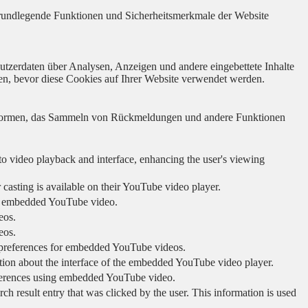
 grundlegende Funktionen und Sicherheitsmerkmale der Website
utzerdaten über Analysen, Anzeigen und andere eingebettete Inhalte
en, bevor diese Cookies auf Ihrer Website verwendet werden.
lattformen, das Sammeln von Rückmeldungen und andere Funktionen
to video playback and interface, enhancing the user's viewing
 casting is available on their YouTube video player.
ing embedded YouTube video.
eos.
eos.
r preferences for embedded YouTube videos.
tion about the interface of the embedded YouTube video player.
eferences using embedded YouTube video.
sult entry that was clicked by the user. This information is used