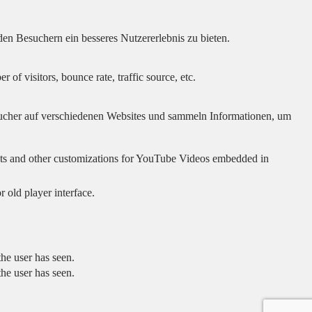
en Besuchern ein besseres Nutzererlebnis zu bieten.
of visitors, bounce rate, traffic source, etc.
cher auf verschiedenen Websites und sammeln Informationen, um
sults and other customizations for YouTube Videos embedded in
 old player interface.
he user has seen.
he user has seen.