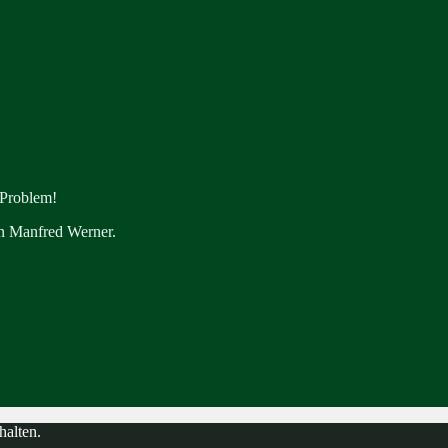
 Problem!
en Manfred Werner.
halten.