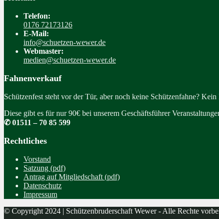
Telefon:
0176 72173126
E-Mail:
info@schuetzen-wewer.de
Webmaster:
medien@schuetzen-wewer.de
Fahnenverkauf
Schützenfest steht vor der Tür, aber noch keine Schützenfahne? Kein
Diese gibt es für nur 90€ bei unserem Geschäftsführer Veranstaltung
✆ 01511 – 70 85 599
Rechtliches
Vorstand
Satzung (pdf)
Antrag auf Mitgliedschaft (pdf)
Datenschutz
Impressum
© Copyright 2024 | Schützenbruderschaft Wewer - Alle Rechte vorbe