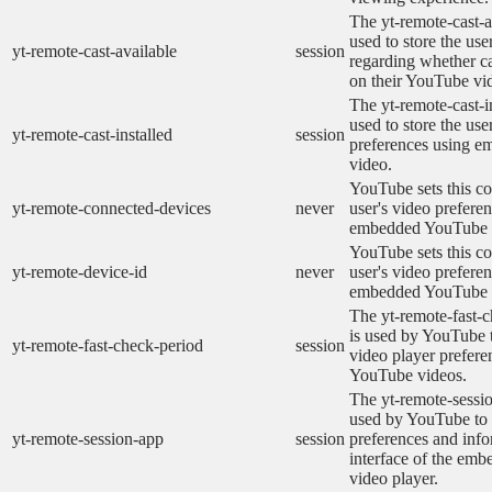
The yt-remote-cast-a
used to store the use
yt-remote-cast-available
session
regarding whether ca
on their YouTube vid
The yt-remote-cast-in
used to store the use
yt-remote-cast-installed
session
preferences using 
video.
YouTube sets this co
yt-remote-connected-devices
never
user's video prefere
embedded YouTube 
YouTube sets this co
yt-remote-device-id
never
user's video prefere
embedded YouTube 
The yt-remote-fast-
is used by YouTube t
yt-remote-fast-check-period
session
video player prefer
YouTube videos.
The yt-remote-sessio
used by YouTube to 
yt-remote-session-app
session
preferences and info
interface of the em
video player.