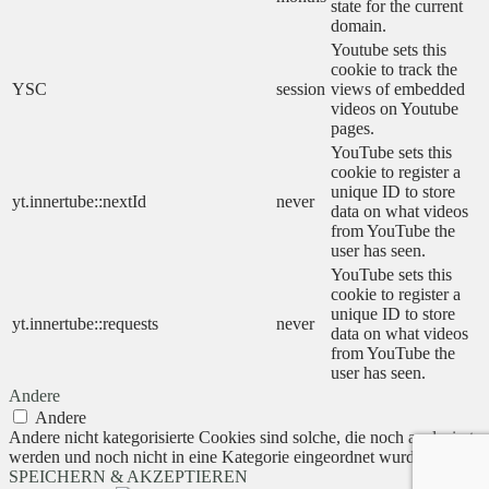
state for the current
domain.
Youtube sets this
cookie to track the
YSC
session
views of embedded
videos on Youtube
pages.
YouTube sets this
cookie to register a
unique ID to store
yt.innertube::nextId
never
data on what videos
from YouTube the
user has seen.
YouTube sets this
cookie to register a
unique ID to store
yt.innertube::requests
never
data on what videos
from YouTube the
user has seen.
Andere
Andere
Andere nicht kategorisierte Cookies sind solche, die noch analysiert
werden und noch nicht in eine Kategorie eingeordnet wurden.
SPEICHERN & AKZEPTIEREN