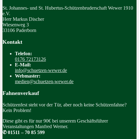
St. Johannes- und St. Hubertus-Schützenbruderschaft Wewer 1910
e.V.
Herr Markus Discher
Wiesenweg 3
33106 Paderborn
Kontakt
Telefon:
0176 72173126
E-Mail:
info@schuetzen-wewer.de
Webmaster:
medien@schuetzen-wewer.de
Fahnenverkauf
Schützenfest steht vor der Tür, aber noch keine Schützenfahne?
Kein Problem!
Diese gibt es für nur 90€ bei unserem Geschäftsführer
Veranstaltungen Manfred Werner.
✆ 01511 – 70 85 599