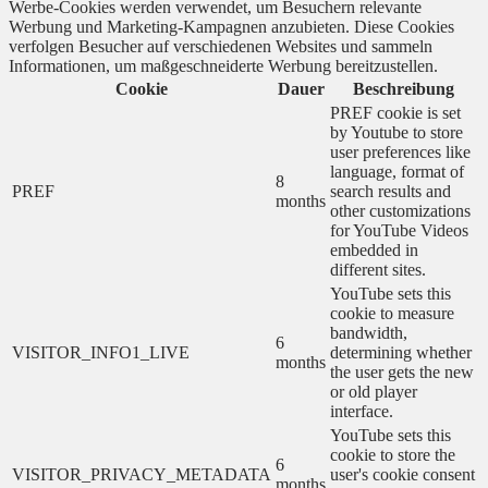
Werbe-Cookies werden verwendet, um Besuchern relevante
Werbung und Marketing-Kampagnen anzubieten. Diese Cookies
verfolgen Besucher auf verschiedenen Websites und sammeln
Informationen, um maßgeschneiderte Werbung bereitzustellen.
Cookie
Dauer
Beschreibung
PREF cookie is set
by Youtube to store
user preferences like
language, format of
8
PREF
search results and
months
other customizations
for YouTube Videos
embedded in
different sites.
YouTube sets this
cookie to measure
bandwidth,
6
VISITOR_INFO1_LIVE
determining whether
months
the user gets the new
or old player
interface.
YouTube sets this
cookie to store the
6
VISITOR_PRIVACY_METADATA
user's cookie consent
months