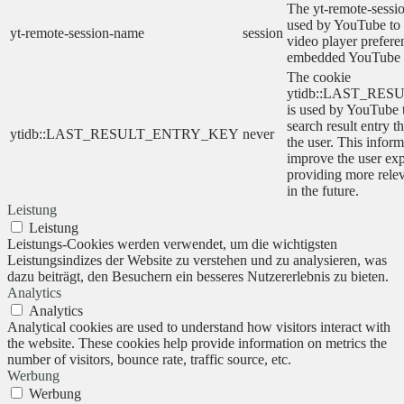
The yt-remote-sessi
used by YouTube to s
yt-remote-session-name
session
video player prefere
embedded YouTube 
The cookie
ytidb::LAST_RE
is used by YouTube to
search result entry t
ytidb::LAST_RESULT_ENTRY_KEY
never
the user. This inform
improve the user ex
providing more relev
in the future.
Leistung
Leistung
Leistungs-Cookies werden verwendet, um die wichtigsten
Leistungsindizes der Website zu verstehen und zu analysieren, was
dazu beiträgt, den Besuchern ein besseres Nutzererlebnis zu bieten.
Analytics
Analytics
Analytical cookies are used to understand how visitors interact with
the website. These cookies help provide information on metrics the
number of visitors, bounce rate, traffic source, etc.
Werbung
Werbung