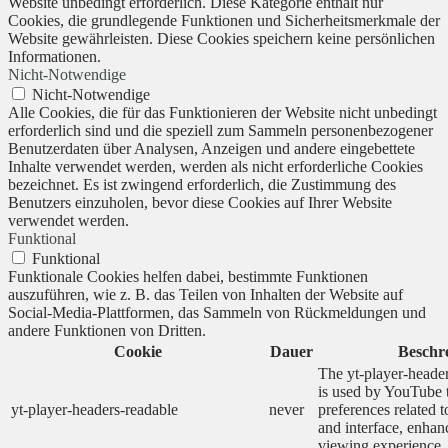
Website unbedingt erforderlich. Diese Kategorie enthält nur
Cookies, die grundlegende Funktionen und Sicherheitsmerkmale der
Website gewährleisten. Diese Cookies speichern keine persönlichen
Informationen.
Nicht-Notwendige
Nicht-Notwendige
Alle Cookies, die für das Funktionieren der Website nicht unbedingt
erforderlich sind und die speziell zum Sammeln personenbezogener
Benutzerdaten über Analysen, Anzeigen und andere eingebettete
Inhalte verwendet werden, werden als nicht erforderliche Cookies
bezeichnet. Es ist zwingend erforderlich, die Zustimmung des
Benutzers einzuholen, bevor diese Cookies auf Ihrer Website
verwendet werden.
Funktional
Funktional
Funktionale Cookies helfen dabei, bestimmte Funktionen
auszuführen, wie z. B. das Teilen von Inhalten der Website auf
Social-Media-Plattformen, das Sammeln von Rückmeldungen und
andere Funktionen von Dritten.
Cookie
Dauer
Beschr
The yt-player-heade
is used by YouTube t
yt-player-headers-readable
never
preferences related 
and interface, enhanc
viewing experience.