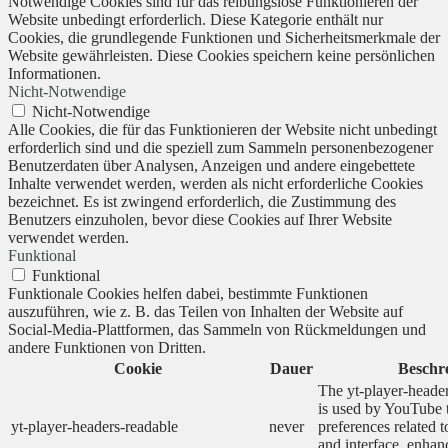
Notwendige Cookies sind für das reibungslose Funktionieren der
Website unbedingt erforderlich. Diese Kategorie enthält nur
Cookies, die grundlegende Funktionen und Sicherheitsmerkmale der
Website gewährleisten. Diese Cookies speichern keine persönlichen
Informationen.
Nicht-Notwendige
Nicht-Notwendige
Alle Cookies, die für das Funktionieren der Website nicht unbedingt
erforderlich sind und die speziell zum Sammeln personenbezogener
Benutzerdaten über Analysen, Anzeigen und andere eingebettete
Inhalte verwendet werden, werden als nicht erforderliche Cookies
bezeichnet. Es ist zwingend erforderlich, die Zustimmung des
Benutzers einzuholen, bevor diese Cookies auf Ihrer Website
verwendet werden.
Funktional
Funktional
Funktionale Cookies helfen dabei, bestimmte Funktionen
auszuführen, wie z. B. das Teilen von Inhalten der Website auf
Social-Media-Plattformen, das Sammeln von Rückmeldungen und
andere Funktionen von Dritten.
Cookie
Dauer
Beschr
The yt-player-heade
is used by YouTube t
yt-player-headers-readable
never
preferences related 
and interface, enhanc