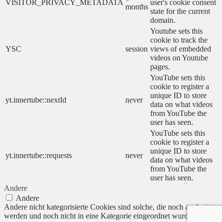
VISITOR_PRIVACY_METADATA
user's cookie consent
months
state for the current
domain.
Youtube sets this
cookie to track the
YSC
session
views of embedded
videos on Youtube
pages.
YouTube sets this
cookie to register a
unique ID to store
yt.innertube::nextId
never
data on what videos
from YouTube the
user has seen.
YouTube sets this
cookie to register a
unique ID to store
yt.innertube::requests
never
data on what videos
from YouTube the
user has seen.
Andere
Andere
Andere nicht kategorisierte Cookies sind solche, die noch analysiert
werden und noch nicht in eine Kategorie eingeordnet wurden.