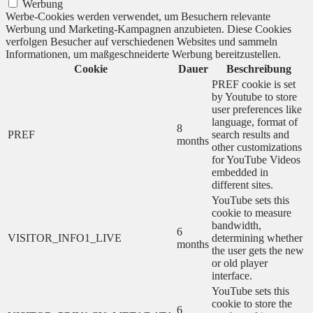
Werbung
Werbe-Cookies werden verwendet, um Besuchern relevante
Werbung und Marketing-Kampagnen anzubieten. Diese Cookies
verfolgen Besucher auf verschiedenen Websites und sammeln
Informationen, um maßgeschneiderte Werbung bereitzustellen.
Cookie
Dauer
Beschreibung
PREF cookie is set
by Youtube to store
user preferences like
language, format of
8
PREF
search results and
months
other customizations
for YouTube Videos
embedded in
different sites.
YouTube sets this
cookie to measure
bandwidth,
6
VISITOR_INFO1_LIVE
determining whether
months
the user gets the new
or old player
interface.
YouTube sets this
cookie to store the
6