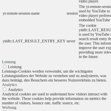
video player.
The yt-remote-sessi
used by YouTube to s
yt-remote-session-name
session
video player prefere
embedded YouTube 
The cookie
ytidb::LAST_RE
is used by YouTube to
search result entry t
ytidb::LAST_RESULT_ENTRY_KEY
never
the user. This inform
improve the user ex
providing more relev
in the future.
Leistung
Leistung
Leistungs-Cookies werden verwendet, um die wichtigsten
Leistungsindizes der Website zu verstehen und zu analysieren, was
dazu beiträgt, den Besuchern ein besseres Nutzererlebnis zu bieten.
Analytics
Analytics
Analytical cookies are used to understand how visitors interact with
the website. These cookies help provide information on metrics the
number of visitors, bounce rate, traffic source, etc.
Werbung