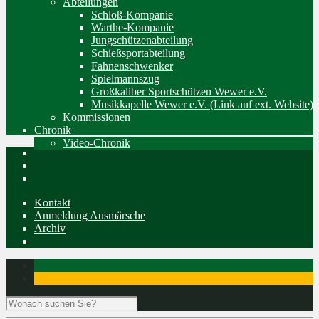
Abteilungen
Schloß-Kompanie
Warthe-Kompanie
Jungschützenabteilung
Schießsportabteilung
Fahnenschwenker
Spielmannszug
Großkaliber Sportschützen Wewer e.V.
Musikkapelle Wewer e.V. (Link auf ext. Website)
Kommissionen
Chronik
Video-Chronik
Kontakt
Anmeldung Ausmärsche
Archiv