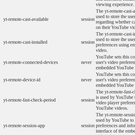
viewing experience.
The yt-remote-cast-a
used to store the use
yt-remote-cast-available
session
regarding whether ca
on their YouTube vid
The yt-remote-cast-in
used to store the use
yt-remote-cast-installed
session
preferences using 
video.
YouTube sets this co
yt-remote-connected-devices
never
user's video prefere
embedded YouTube 
YouTube sets this co
yt-remote-device-id
never
user's video prefere
embedded YouTube 
The yt-remote-fast-
is used by YouTube t
yt-remote-fast-check-period
session
video player prefer
YouTube videos.
The yt-remote-sessio
used by YouTube to 
yt-remote-session-app
session
preferences and info
interface of the em