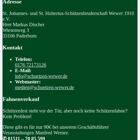
Adresse
St. Johannes- und St. Hubertus-Schützenbruderschaft Wewer 1910
e.V.
Herr Markus Discher
Wiesenweg 3
33106 Paderborn
Kontakt
Telefon:
0176 72173126
E-Mail:
info@schuetzen-wewer.de
Webmaster:
medien@schuetzen-wewer.de
Fahnenverkauf
Schützenfest steht vor der Tür, aber noch keine Schützenfahne?
Kein Problem!
Diese gibt es für nur 90€ bei unserem Geschäftsführer
Veranstaltungen Manfred Werner.
✆ 01511 – 70 85 599