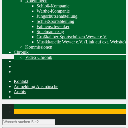
Abteilungen
Schloß-Kompanie
Warthe-Kompanie
Jungschützenabteilung
Schießsportabteilung
Fahnenschwenker
Spielmannszug
Großkaliber Sportschützen Wewer e.V.
Musikkapelle Wewer e.V. (Link auf ext. Website)
Kommissionen
Chronik
Video-Chronik
Kontakt
Anmeldung Ausmärsche
Archiv