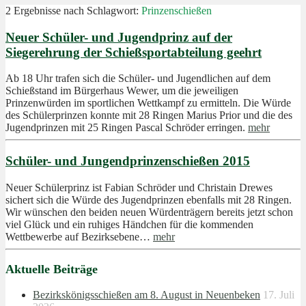
2 Ergebnisse nach
Schlagwort:
Prinzenschießen
Neuer Schüler- und Jugendprinz auf der
Siegerehrung der Schießsportabteilung geehrt
Ab 18 Uhr trafen sich die Schüler- und Jugendlichen auf dem
Schießstand im Bürgerhaus Wewer, um die jeweiligen
Prinzenwürden im sportlichen Wettkampf zu ermitteln. Die Würde
des Schülerprinzen konnte mit 28 Ringen Marius Prior und die des
Jugendprinzen mit 25 Ringen Pascal Schröder erringen.
mehr
Schüler- und Jungendprinzenschießen 2015
Neuer Schülerprinz ist Fabian Schröder und Christain Drewes
sichert sich die Würde des Jugendprinzen ebenfalls mit 28 Ringen.
Wir wünschen den beiden neuen Würdenträgern bereits jetzt schon
viel Glück und ein ruhiges Händchen für die kommenden
Wettbewerbe auf Bezirksebene…
mehr
Aktuelle Beiträge
Bezirkskönigsschießen am 8. August in Neuenbeken
17. Juli