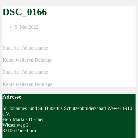
DSC_0166
8. Mai 2022
Ende der Fahnenstange
Keine weiteren Beiträge
Ende der Fahnenstange
Keine weiteren Beiträge
Adresse
St. Johannes- und St. Hubertus-Schützenbruderschaft Wewer 1910
e.V.
Herr Markus Discher
Wiesenweg 3
33106 Paderborn