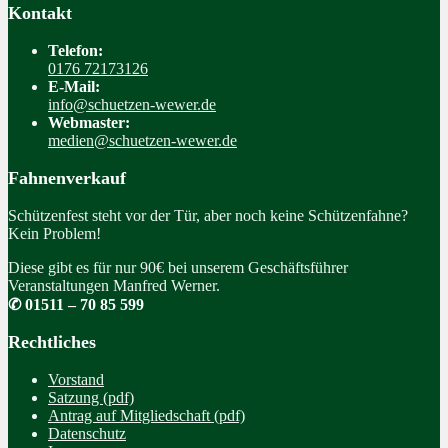
Kontakt
Telefon:
0176 72173126
E-Mail:
info@schuetzen-wewer.de
Webmaster:
medien@schuetzen-wewer.de
Fahnenverkauf
Schützenfest steht vor der Tür, aber noch keine Schützenfahne?
Kein Problem!
Diese gibt es für nur 90€ bei unserem Geschäftsführer
Veranstaltungen Manfred Werner.
✆ 01511 – 70 85 599
Rechtliches
Vorstand
Satzung (pdf)
Antrag auf Mitgliedschaft (pdf)
Datenschutz