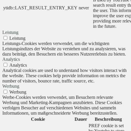
search result entry t
ytidb::LAST_RESULT_ENTRY_KEY
never
the user. This inform
improve the user ex
providing more relev
in the future.
Leistung
Leistung
Leistungs-Cookies werden verwendet, um die wichtigsten
Leistungsindizes der Website zu verstehen und zu analysieren, was
dazu beiträgt, den Besuchern ein besseres Nutzererlebnis zu bieten.
Analytics
Analytics
Analytical cookies are used to understand how visitors interact with
the website. These cookies help provide information on metrics the
number of visitors, bounce rate, traffic source, etc.
Werbung
Werbung
Werbe-Cookies werden verwendet, um Besuchern relevante
Werbung und Marketing-Kampagnen anzubieten. Diese Cookies
verfolgen Besucher auf verschiedenen Websites und sammeln
Informationen, um maßgeschneiderte Werbung bereitzustellen.
Cookie
Dauer
Beschreibung
PREF cookie is set
by Youtube to store