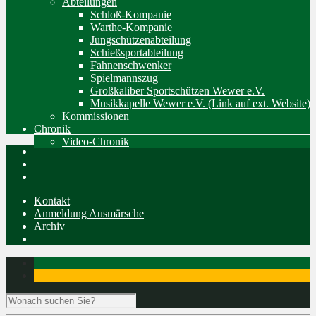
Abteilungen
Schloß-Kompanie
Warthe-Kompanie
Jungschützenabteilung
Schießsportabteilung
Fahnenschwenker
Spielmannszug
Großkaliber Sportschützen Wewer e.V.
Musikkapelle Wewer e.V. (Link auf ext. Website)
Kommissionen
Chronik
Video-Chronik
Kontakt
Anmeldung Ausmärsche
Archiv