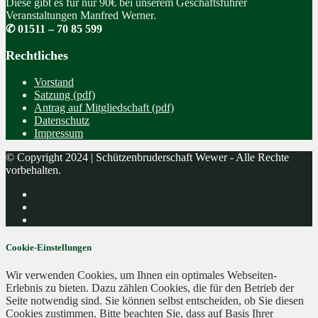
Diese gibt es für nur 90€ bei unserem Geschäftsführer
Veranstaltungen Manfred Werner.
✆ 01511 – 70 85 599
Rechtliches
Vorstand
Satzung (pdf)
Antrag auf Mitgliedschaft (pdf)
Datenschutz
Impressum
© Copyright 2024 | Schützenbruderschaft Wewer - Alle Rechte
vorbehalten.
Cookie-Einstellungen
Wir verwenden Cookies, um Ihnen ein optimales Webseiten-
Erlebnis zu bieten. Dazu zählen Cookies, die für den Betrieb der
Seite notwendig sind. Sie können selbst entscheiden, ob Sie diesen
Cookies zustimmen. Bitte beachten Sie, dass auf Basis Ihrer