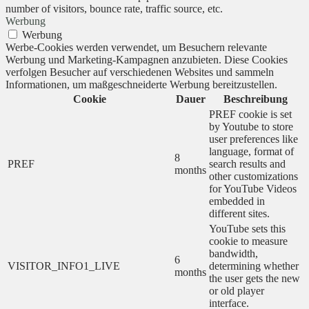
number of visitors, bounce rate, traffic source, etc.
Werbung
Werbung
Werbe-Cookies werden verwendet, um Besuchern relevante
Werbung und Marketing-Kampagnen anzubieten. Diese Cookies
verfolgen Besucher auf verschiedenen Websites und sammeln
Informationen, um maßgeschneiderte Werbung bereitzustellen.
Cookie
Dauer
Beschreibung
PREF cookie is set
by Youtube to store
user preferences like
language, format of
8
PREF
search results and
months
other customizations
for YouTube Videos
embedded in
different sites.
YouTube sets this
cookie to measure
bandwidth,
6
VISITOR_INFO1_LIVE
determining whether
months
the user gets the new
or old player
interface.