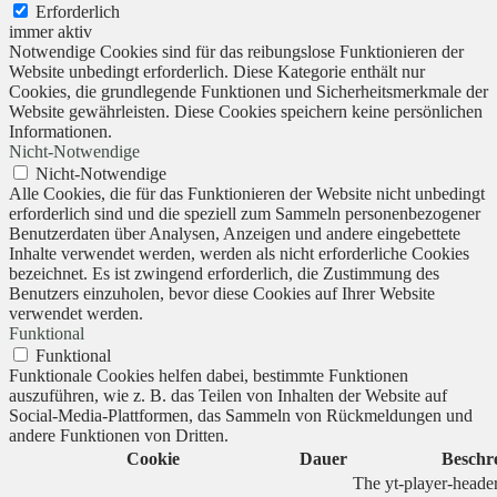
Erforderlich
immer aktiv
Notwendige Cookies sind für das reibungslose Funktionieren der
Website unbedingt erforderlich. Diese Kategorie enthält nur
Cookies, die grundlegende Funktionen und Sicherheitsmerkmale der
Website gewährleisten. Diese Cookies speichern keine persönlichen
Informationen.
Nicht-Notwendige
Nicht-Notwendige
Alle Cookies, die für das Funktionieren der Website nicht unbedingt
erforderlich sind und die speziell zum Sammeln personenbezogener
Benutzerdaten über Analysen, Anzeigen und andere eingebettete
Inhalte verwendet werden, werden als nicht erforderliche Cookies
bezeichnet. Es ist zwingend erforderlich, die Zustimmung des
Benutzers einzuholen, bevor diese Cookies auf Ihrer Website
verwendet werden.
Funktional
Funktional
Funktionale Cookies helfen dabei, bestimmte Funktionen
auszuführen, wie z. B. das Teilen von Inhalten der Website auf
Social-Media-Plattformen, das Sammeln von Rückmeldungen und
andere Funktionen von Dritten.
Cookie
Dauer
Beschr
The yt-player-heade