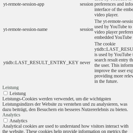
yt-remote-session-app
session
preferences and info
interface of the em
video player.
The yt-remote-sessi
used by YouTube to s
yt-remote-session-name
session
video player prefere
embedded YouTube 
The cookie
ytidb::LAST_RE
is used by YouTube to
search result entry t
ytidb::LAST_RESULT_ENTRY_KEY
never
the user. This inform
improve the user ex
providing more relev
in the future.
Leistung
Leistung
Leistungs-Cookies werden verwendet, um die wichtigsten
Leistungsindizes der Website zu verstehen und zu analysieren, was
dazu beiträgt, den Besuchern ein besseres Nutzererlebnis zu bieten.
Analytics
Analytics
Analytical cookies are used to understand how visitors interact with
the website. These cookies help provide information on metrics the