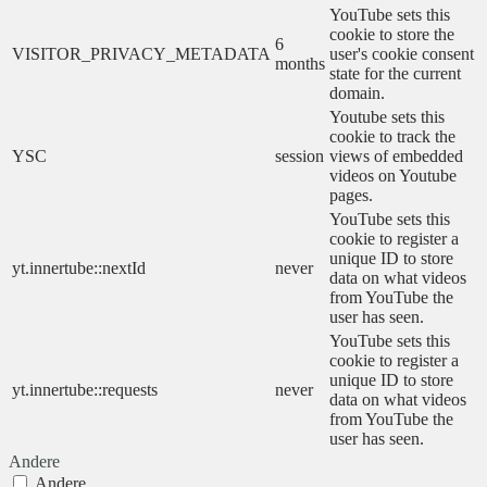
YouTube sets this
cookie to store the
6
VISITOR_PRIVACY_METADATA
user's cookie consent
months
state for the current
domain.
Youtube sets this
cookie to track the
YSC
session
views of embedded
videos on Youtube
pages.
YouTube sets this
cookie to register a
unique ID to store
yt.innertube::nextId
never
data on what videos
from YouTube the
user has seen.
YouTube sets this
cookie to register a
unique ID to store
yt.innertube::requests
never
data on what videos
from YouTube the
user has seen.
Andere
Andere