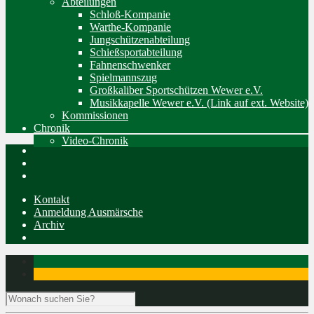
Abteilungen
Schloß-Kompanie
Warthe-Kompanie
Jungschützenabteilung
Schießsportabteilung
Fahnenschwenker
Spielmannszug
Großkaliber Sportschützen Wewer e.V.
Musikkapelle Wewer e.V. (Link auf ext. Website)
Kommissionen
Chronik
Video-Chronik
Kontakt
Anmeldung Ausmärsche
Archiv