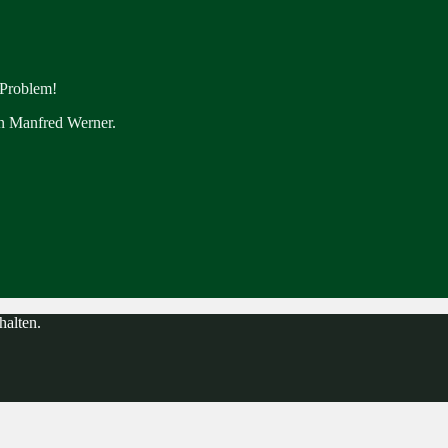
 Problem!
en Manfred Werner.
halten.