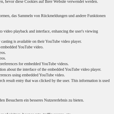
en, bevor diese Cookies auf Ihrer Website verwendet werden.
lattformen, das Sammeln von Rückmeldungen und andere Funktionen
to video playback and interface, enhancing the user's viewing
 casting is available on their YouTube video player.
ing embedded YouTube video.
eos.
eos.
r preferences for embedded YouTube videos.
tion about the interface of the embedded YouTube video player.
eferences using embedded YouTube video.
sult entry that was clicked by the user. This information is used
en Besuchern ein besseres Nutzererlebnis zu bieten.