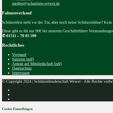
medien@schuetzen-wewer.de
Fahnenverkauf
Schützenfest steht vor der Tür, aber noch keine Schützenfahne? Kein
Diese gibt es für nur 90€ bei unserem Geschäftsführer Veranstaltung
✆ 01511 – 70 85 599
Rechtliches
Vorstand
Satzung (pdf)
Antrag auf Mitgliedschaft (pdf)
Datenschutz
Impressum
© Copyright 2024 | Schützenbruderschaft Wewer - Alle Rechte vorbe
Cookie-Einstellungen