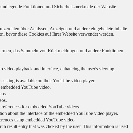
 grundlegende Funktionen und Sicherheitsmerkmale der Website
utzerdaten über Analysen, Anzeigen und andere eingebettete Inhalte
en, bevor diese Cookies auf Ihrer Website verwendet werden.
lattformen, das Sammeln von Rückmeldungen und andere Funktionen
to video playback and interface, enhancing the user's viewing
 casting is available on their YouTube video player.
ing embedded YouTube video.
eos.
eos.
r preferences for embedded YouTube videos.
tion about the interface of the embedded YouTube video player.
eferences using embedded YouTube video.
sult entry that was clicked by the user. This information is used