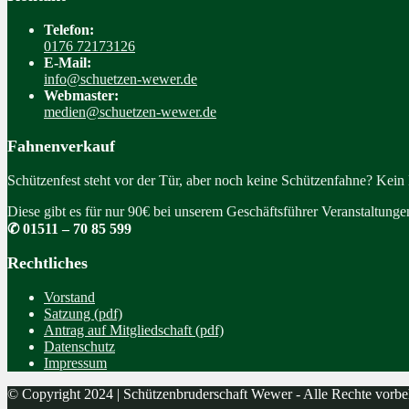
Telefon:
0176 72173126
E-Mail:
info@schuetzen-wewer.de
Webmaster:
medien@schuetzen-wewer.de
Fahnenverkauf
Schützenfest steht vor der Tür, aber noch keine Schützenfahne? Kein
Diese gibt es für nur 90€ bei unserem Geschäftsführer Veranstaltung
✆ 01511 – 70 85 599
Rechtliches
Vorstand
Satzung (pdf)
Antrag auf Mitgliedschaft (pdf)
Datenschutz
Impressum
© Copyright 2024 | Schützenbruderschaft Wewer - Alle Rechte vorbe