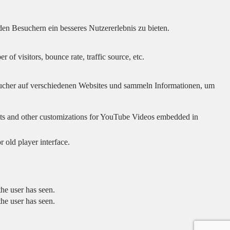
en Besuchern ein besseres Nutzererlebnis zu bieten.
of visitors, bounce rate, traffic source, etc.
cher auf verschiedenen Websites und sammeln Informationen, um
sults and other customizations for YouTube Videos embedded in
 old player interface.
he user has seen.
he user has seen.