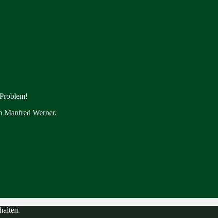
 Problem!
en Manfred Werner.
halten.