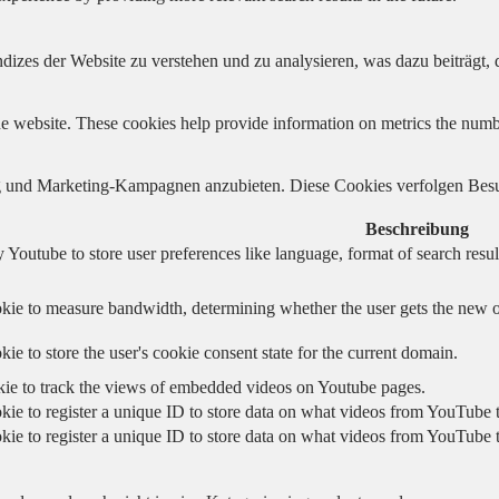
izes der Website zu verstehen und zu analysieren, was dazu beiträgt, d
e website. These cookies help provide information on metrics the number 
und Marketing-Kampagnen anzubieten. Diese Cookies verfolgen Besu
Beschreibung
 Youtube to store user preferences like language, format of search re
kie to measure bandwidth, determining whether the user gets the new or
ie to store the user's cookie consent state for the current domain.
kie to track the views of embedded videos on Youtube pages.
kie to register a unique ID to store data on what videos from YouTube t
kie to register a unique ID to store data on what videos from YouTube t