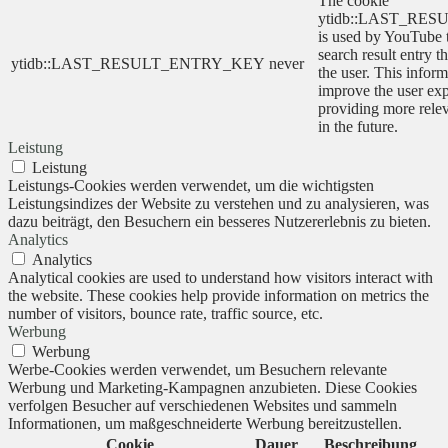
The cookie
ytidb::LAST_RE
is used by YouTube to
search result entry t
ytidb::LAST_RESULT_ENTRY_KEY
never
the user. This inform
improve the user ex
providing more relev
in the future.
Leistung
Leistung
Leistungs-Cookies werden verwendet, um die wichtigsten
Leistungsindizes der Website zu verstehen und zu analysieren, was
dazu beiträgt, den Besuchern ein besseres Nutzererlebnis zu bieten.
Analytics
Analytics
Analytical cookies are used to understand how visitors interact with
the website. These cookies help provide information on metrics the
number of visitors, bounce rate, traffic source, etc.
Werbung
Werbung
Werbe-Cookies werden verwendet, um Besuchern relevante
Werbung und Marketing-Kampagnen anzubieten. Diese Cookies
verfolgen Besucher auf verschiedenen Websites und sammeln
Informationen, um maßgeschneiderte Werbung bereitzustellen.
Cookie
Dauer
Beschreibung