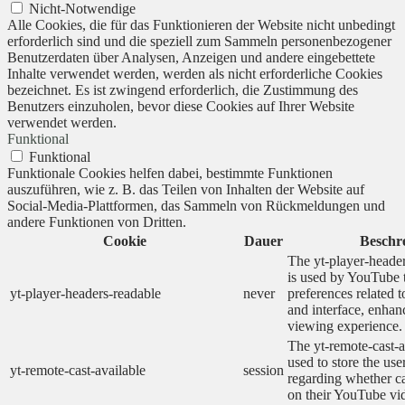
Nicht-Notwendige
Alle Cookies, die für das Funktionieren der Website nicht unbedingt
erforderlich sind und die speziell zum Sammeln personenbezogener
Benutzerdaten über Analysen, Anzeigen und andere eingebettete
Inhalte verwendet werden, werden als nicht erforderliche Cookies
bezeichnet. Es ist zwingend erforderlich, die Zustimmung des
Benutzers einzuholen, bevor diese Cookies auf Ihrer Website
verwendet werden.
Funktional
Funktional
Funktionale Cookies helfen dabei, bestimmte Funktionen
auszuführen, wie z. B. das Teilen von Inhalten der Website auf
Social-Media-Plattformen, das Sammeln von Rückmeldungen und
andere Funktionen von Dritten.
Cookie
Dauer
Beschr
The yt-player-heade
is used by YouTube t
yt-player-headers-readable
never
preferences related 
and interface, enhanc
viewing experience.
The yt-remote-cast-a
used to store the use
yt-remote-cast-available
session
regarding whether ca
on their YouTube vid