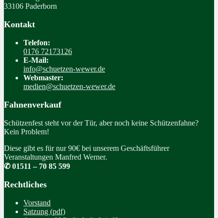
33106 Paderborn
Kontakt
Telefon:
0176 72173126
E-Mail:
info@schuetzen-wewer.de
Webmaster:
medien@schuetzen-wewer.de
Fahnenverkauf
Schützenfest steht vor der Tür, aber noch keine Schützenfahne?
Kein Problem!
Diese gibt es für nur 90€ bei unserem Geschäftsführer
Veranstaltungen Manfred Werner.
✆ 01511 – 70 85 599
Rechtliches
Vorstand
Satzung (pdf)