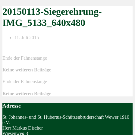
20150113-Siegerehrung-
IMG_5133_640x480
11. Juli 2015
Ende der Fahnenstange
Keine weiteren Beiträge
Ende der Fahnenstange
Keine weiteren Beiträge
Adresse
St. Johannes- und St. Hubertus-Schützenbruderschaft Wewer 1910
e.V.
Herr Markus Discher
Wiesenweg 3