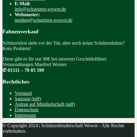
E-Mail:
info@schuetzen-wewer.de
Webmaster:
medien@schuetzen-wewer.de
Fahnenverkauf
Schützenfest steht vor der Tür, aber noch keine Schützenfahne?
Kein Problem!
Diese gibt es für nur 90€ bei unserem Geschäftsführer
Veranstaltungen Manfred Werner.
✆ 01511 – 70 85 599
Rechtliches
Vorstand
Satzung (pdf)
Antrag auf Mitgliedschaft (pdf)
Datenschutz
Impressum
© Copyright 2024 | Schützenbruderschaft Wewer - Alle Rechte
vorbehalten.