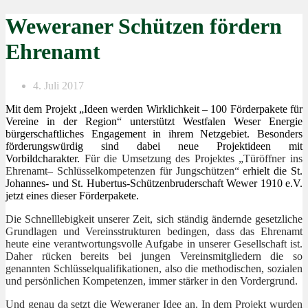
Weweraner Schützen fördern
Ehrenamt
4. Juli 2017
Mit dem Projekt „Ideen werden Wirklichkeit – 100 Förderpakete für
Vereine in der Region“ unterstützt Westfalen Weser Energie
bürgerschaftliches Engagement in ihrem Netzgebiet. Besonders
förderungswürdig sind dabei neue Projektideen mit
Vorbildcharakter.
Für die Umsetzung des Projektes „Türöffner ins
Ehrenamt– Schlüsselkompetenzen für Jungschützen“ er
hielt die St.
Johannes- und St. Hubertus-Schützenbruderschaft Wewer 1910 e.V.
jetzt eines dieser Förderpakete.
Die Schnelllebigkeit unserer Zeit, sich ständig ändernde gesetzliche
Grundlagen und Vereinsstrukturen bedingen, dass das Ehrenamt
heute eine verantwortungsvolle Aufgabe in unserer Gesellschaft ist.
Daher rücken bereits bei jungen Vereinsmitgliedern die so
genannten Schlüsselqualifikationen, also die methodischen, sozialen
und persönlichen Kompetenzen, immer stärker in den Vordergrund.
Und genau da setzt die Weweraner Idee an. In dem
Projekt wurden