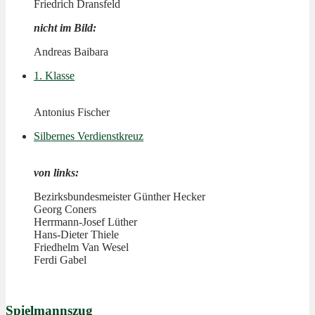
Friedrich Dransfeld
nicht im Bild:
Andreas Baibara
1. Klasse
Antonius Fischer
Silbernes Verdienstkreuz
von links:
Bezirksbundesmeister Günther Hecker
Georg Coners
Herrmann-Josef Lüther
Hans-Dieter Thiele
Friedhelm Van Wesel
Ferdi Gabel
Spielmannszug