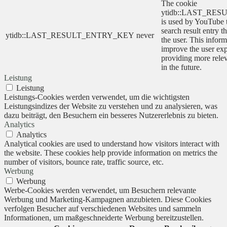
The cookie
ytidb::LAST_RE
is used by YouTube to
search result entry t
ytidb::LAST_RESULT_ENTRY_KEY
never
the user. This inform
improve the user ex
providing more relev
in the future.
Leistung
Leistung
Leistungs-Cookies werden verwendet, um die wichtigsten
Leistungsindizes der Website zu verstehen und zu analysieren, was
dazu beiträgt, den Besuchern ein besseres Nutzererlebnis zu bieten.
Analytics
Analytics
Analytical cookies are used to understand how visitors interact with
the website. These cookies help provide information on metrics the
number of visitors, bounce rate, traffic source, etc.
Werbung
Werbung
Werbe-Cookies werden verwendet, um Besuchern relevante
Werbung und Marketing-Kampagnen anzubieten. Diese Cookies
verfolgen Besucher auf verschiedenen Websites und sammeln
Informationen, um maßgeschneiderte Werbung bereitzustellen.