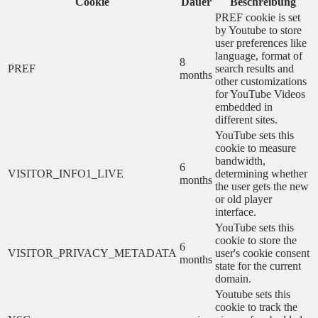
Cookie
Dauer
Beschreibung
PREF cookie is set
by Youtube to store
user preferences like
language, format of
8
PREF
search results and
months
other customizations
for YouTube Videos
embedded in
different sites.
YouTube sets this
cookie to measure
bandwidth,
6
VISITOR_INFO1_LIVE
determining whether
months
the user gets the new
or old player
interface.
YouTube sets this
cookie to store the
6
VISITOR_PRIVACY_METADATA
user's cookie consent
months
state for the current
domain.
Youtube sets this
cookie to track the