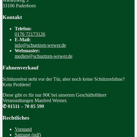
Wiesenweg 3
33106 Paderborn
Kontakt
Telefon:
0176 72173126
E-Mail:
info@schuetzen-wewer.de
Webmaster:
medien@schuetzen-wewer.de
Fahnenverkauf
Schützenfest steht vor der Tür, aber noch keine Schützenfahne?
Kein Problem!
Diese gibt es für nur 90€ bei unserem Geschäftsführer
Veranstaltungen Manfred Werner.
✆ 01511 – 70 85 599
Rechtliches
Vorstand
Satzung (pdf)