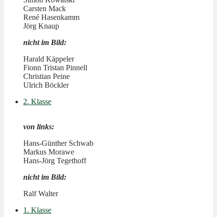
Carsten Mack
René Hasenkamm
Jörg Knaup
nicht im Bild:
Harald Käppeler
Fionn Tristan Pinnell
Christian Peine
Ulrich Böckler
2. Klasse
von links:
Hans-Günther Schwab
Markus Morawe
Hans-Jörg Tegethoff
nicht im Bild:
Ralf Walter
1. Klasse