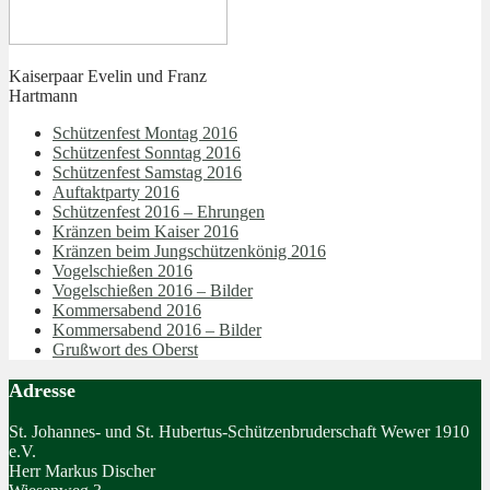
Kaiserpaar Evelin und Franz
Hartmann
Schützenfest Montag 2016
Schützenfest Sonntag 2016
Schützenfest Samstag 2016
Auftaktparty 2016
Schützenfest 2016 – Ehrungen
Kränzen beim Kaiser 2016
Kränzen beim Jungschützenkönig 2016
Vogelschießen 2016
Vogelschießen 2016 – Bilder
Kommersabend 2016
Kommersabend 2016 – Bilder
Grußwort des Oberst
Adresse
St. Johannes- und St. Hubertus-Schützenbruderschaft Wewer 1910
e.V.
Herr Markus Discher