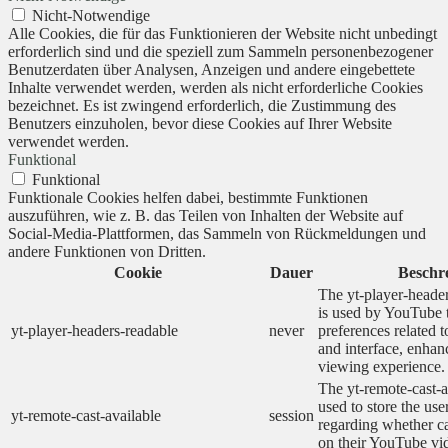
Nicht-Notwendige
Alle Cookies, die für das Funktionieren der Website nicht unbedingt
erforderlich sind und die speziell zum Sammeln personenbezogener
Benutzerdaten über Analysen, Anzeigen und andere eingebettete
Inhalte verwendet werden, werden als nicht erforderliche Cookies
bezeichnet. Es ist zwingend erforderlich, die Zustimmung des
Benutzers einzuholen, bevor diese Cookies auf Ihrer Website
verwendet werden.
Funktional
Funktional
Funktionale Cookies helfen dabei, bestimmte Funktionen
auszuführen, wie z. B. das Teilen von Inhalten der Website auf
Social-Media-Plattformen, das Sammeln von Rückmeldungen und
andere Funktionen von Dritten.
Cookie
Dauer
Beschr
The yt-player-heade
is used by YouTube t
yt-player-headers-readable
never
preferences related 
and interface, enhanc
viewing experience.
The yt-remote-cast-a
used to store the use
yt-remote-cast-available
session
regarding whether ca
on their YouTube vid