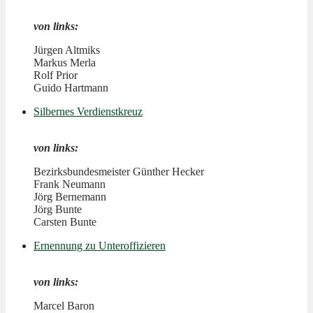
von links:
Jürgen Altmiks
Markus Merla
Rolf Prior
Guido Hartmann
Silbernes Verdienstkreuz
von links:
Bezirksbundesmeister Günther Hecker
Frank Neumann
Jörg Bernemann
Jörg Bunte
Carsten Bunte
Ernennung zu Unteroffizieren
von links:
Marcel Baron