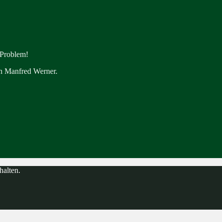
 Problem!
en Manfred Werner.
halten.