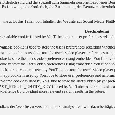
 erforderlich sind und die speziell zum Sammeln personenbezogener Ben
. Es ist zwingend erforderlich, die Zustimmung des Benutzers einzuhol
n, wie z. B. das Teilen von Inhalten der Website auf Social-Media-P
Beschreibung
s-readable cookie is used by YouTube to store user preferences related 
vailable cookie is used to store the user's preferences regarding whether
nstalled cookie is used to store the user's video player preferences us
okie to store the user's video preferences using embedded YouTube vid
okie to store the user's video preferences using embedded YouTube vid
heck-period cookie is used by YouTube to store the user's video playe
n-app cookie is used by YouTube to store user preferences and informa
on-name cookie is used by YouTube to store the user's video player pr
AST_RESULT_ENTRY_KEY is used by YouTube to store the last search re
experience by providing more relevant search results in the future.
izes der Website zu verstehen und zu analysieren, was dazu beiträgt, d