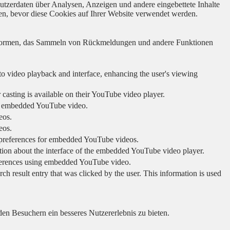
utzerdaten über Analysen, Anzeigen und andere eingebettete Inhalte
en, bevor diese Cookies auf Ihrer Website verwendet werden.
lattformen, das Sammeln von Rückmeldungen und andere Funktionen
to video playback and interface, enhancing the user's viewing
 casting is available on their YouTube video player.
ing embedded YouTube video.
eos.
eos.
r preferences for embedded YouTube videos.
tion about the interface of the embedded YouTube video player.
eferences using embedded YouTube video.
sult entry that was clicked by the user. This information is used
en Besuchern ein besseres Nutzererlebnis zu bieten.