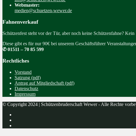
Webmaster:
medien@schuetzen-wewer.de
Fahnenverkauf
Schützenfest steht vor der Tür, aber noch keine Schützenfahne? Kein
Diese gibt es für nur 90€ bei unserem Geschäftsführer Veranstaltung
✆ 01511 – 70 85 599
Rechtliches
Vorstand
Satzung (pdf)
Antrag auf Mitgliedschaft (pdf)
Datenschutz
Impressum
© Copyright 2024 | Schützenbruderschaft Wewer - Alle Rechte vorbe