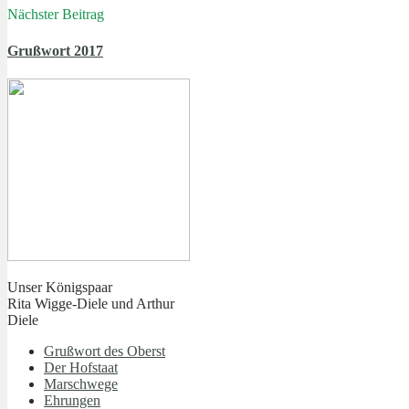
Nächster Beitrag
Grußwort 2017
Unser Königspaar
Rita Wigge-Diele und Arthur
Diele
Grußwort des Oberst
Der Hofstaat
Marschwege
Ehrungen