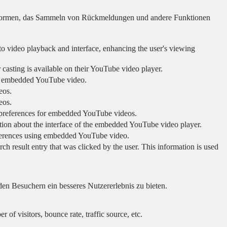
lattformen, das Sammeln von Rückmeldungen und andere Funktionen
to video playback and interface, enhancing the user's viewing
 casting is available on their YouTube video player.
ing embedded YouTube video.
eos.
eos.
r preferences for embedded YouTube videos.
tion about the interface of the embedded YouTube video player.
eferences using embedded YouTube video.
sult entry that was clicked by the user. This information is used
en Besuchern ein besseres Nutzererlebnis zu bieten.
of visitors, bounce rate, traffic source, etc.