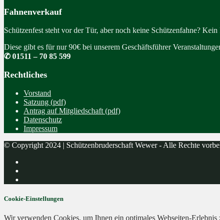
Fahnenverkauf
Schützenfest steht vor der Tür, aber noch keine Schützenfahne? Kein
Diese gibt es für nur 90€ bei unserem Geschäftsführer Veranstaltung
✆ 01511 – 70 85 599
Rechtliches
Vorstand
Satzung (pdf)
Antrag auf Mitgliedschaft (pdf)
Datenschutz
Impressum
© Copyright 2024 | Schützenbruderschaft Wewer - Alle Rechte vorbe
Cookie-Einstellungen
Wir verwenden Cookies, um Ihnen ein optimales Webseiten-Erlebnis zu