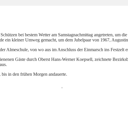
Schützen bei bestem Wetter am Samstagnachmittag angetreten, um die 
de ein kleiner Umweg gemacht, um dem Jubelpaar von 1967, Augustin 
der Almeschule, von wo aus im Anschluss der Einmarsch ins Festzelt er
hienenen Gäste durch Oberst Hans-Werner Koepsell, zeichnete Bezirk
aus.
g, bis in den frühen Morgen andauerte.