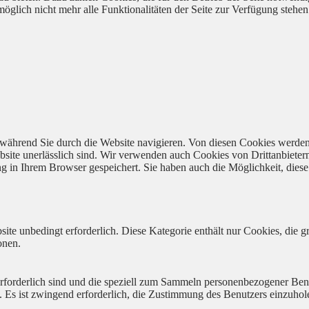
öglich nicht mehr alle Funktionalitäten der Seite zur Verfügung stehen
während Sie durch die Website navigieren. Von diesen Cookies werden
bsite unerlässlich sind. Wir verwenden auch Cookies von Drittanbieter
 in Ihrem Browser gespeichert. Sie haben auch die Möglichkeit, diese 
ite unbedingt erforderlich. Diese Kategorie enthält nur Cookies, die
onen.
 erforderlich sind und die speziell zum Sammeln personenbezogener Ben
. Es ist zwingend erforderlich, die Zustimmung des Benutzers einzuhol