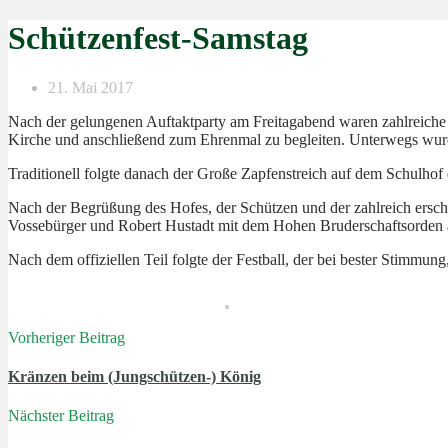
Schützenfest-Samstag
21. Mai 2017
Nach der gelungenen Auftaktparty am Freitagabend waren zahlreiche 
Kirche und anschließend zum Ehrenmal zu begleiten. Unterwegs wur
Traditionell folgte danach der Große Zapfenstreich auf dem Schulhof 
Nach der Begrüßung des Hofes, der Schützen und der zahlreich ersc
Vossebürger und Robert Hustadt mit dem Hohen Bruderschaftsorden 
Nach dem offiziellen Teil folgte der Festball, der bei bester Stimmun
Vorheriger Beitrag
Kränzen beim (Jungschützen-) König
Nächster Beitrag