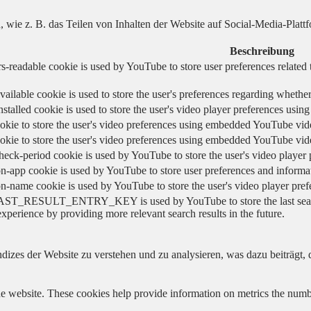
n, wie z. B. das Teilen von Inhalten der Website auf Social-Media-P
Beschreibung
s-readable cookie is used by YouTube to store user preferences related 
vailable cookie is used to store the user's preferences regarding whether
nstalled cookie is used to store the user's video player preferences us
okie to store the user's video preferences using embedded YouTube vid
okie to store the user's video preferences using embedded YouTube vid
heck-period cookie is used by YouTube to store the user's video playe
n-app cookie is used by YouTube to store user preferences and informa
on-name cookie is used by YouTube to store the user's video player pr
AST_RESULT_ENTRY_KEY is used by YouTube to store the last search re
experience by providing more relevant search results in the future.
izes der Website zu verstehen und zu analysieren, was dazu beiträgt, d
e website. These cookies help provide information on metrics the number 