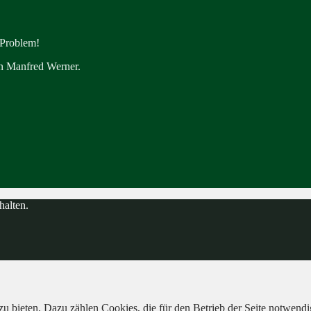
 Problem!
en Manfred Werner.
halten.
 bieten. Dazu zählen Cookies, die für den Betrieb der Seite notwendig