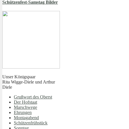
Schützenfest-Samstag Bilder
Unser Königspaar
Rita Wigge-Diele und Arthur
Diele
Grußwort des Oberst
Der Hofstaat
Marschwege
Ehrungen
Montagabend
Schützenfrühstück
Sonntag