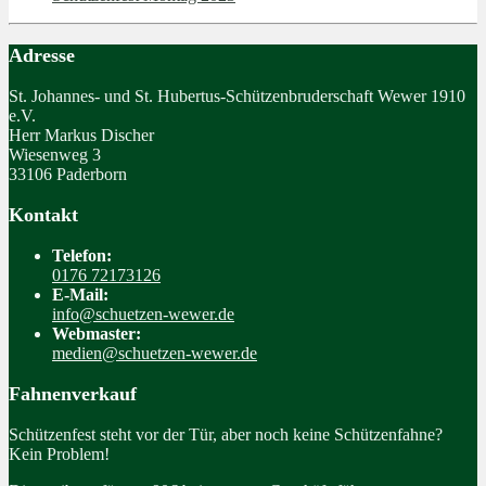
Adresse
St. Johannes- und St. Hubertus-Schützenbruderschaft Wewer 1910
e.V.
Herr Markus Discher
Wiesenweg 3
33106 Paderborn
Kontakt
Telefon:
0176 72173126
E-Mail:
info@schuetzen-wewer.de
Webmaster:
medien@schuetzen-wewer.de
Fahnenverkauf
Schützenfest steht vor der Tür, aber noch keine Schützenfahne?
Kein Problem!