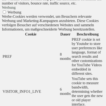
number of visitors, bounce rate, traffic source, etc.
Werbung
Werbung
Werbe-Cookies werden verwendet, um Besuchern relevante
Werbung und Marketing-Kampagnen anzubieten. Diese Cookies
verfolgen Besucher auf verschiedenen Websites und sammeln
Informationen, um maßgeschneiderte Werbung bereitzustellen.
Cookie
Dauer
Beschreibung
PREF cookie is set
by Youtube to store
user preferences like
language, format of
8
PREF
search results and
months
other customizations
for YouTube Videos
embedded in
different sites.
YouTube sets this
cookie to measure
bandwidth,
6
VISITOR_INFO1_LIVE
determining whether
months
the user gets the new
or old player
interface.