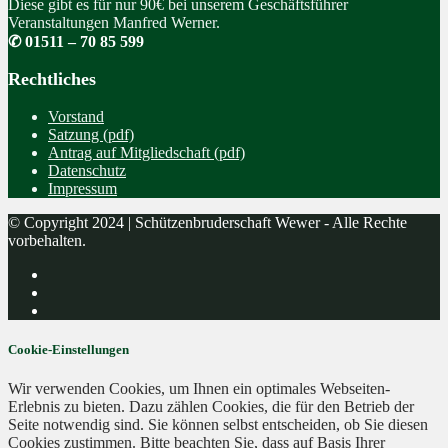
Diese gibt es für nur 90€ bei unserem Geschäftsführer
Veranstaltungen Manfred Werner.
✆ 01511 – 70 85 599
Rechtliches
Vorstand
Satzung (pdf)
Antrag auf Mitgliedschaft (pdf)
Datenschutz
Impressum
© Copyright 2024 | Schützenbruderschaft Wewer - Alle Rechte
vorbehalten.
Cookie-Einstellungen
Wir verwenden Cookies, um Ihnen ein optimales Webseiten-
Erlebnis zu bieten. Dazu zählen Cookies, die für den Betrieb der
Seite notwendig sind. Sie können selbst entscheiden, ob Sie diesen
Cookies zustimmen. Bitte beachten Sie, dass auf Basis Ihrer