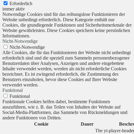
Erforderlich
immer aktiv
Notwendige Cookies sind für das reibungslose Funktionieren der
Website unbedingt erforderlich. Diese Kategorie enthält nur
Cookies, die grundlegende Funktionen und Sicherheitsmerkmale der
Website gewährleisten. Diese Cookies speichern keine persönlichen
Informationen.
Nicht-Notwendige
Nicht-Notwendige
Alle Cookies, die für das Funktionieren der Website nicht unbedingt
erforderlich sind und die speziell zum Sammeln personenbezogener
Benutzerdaten über Analysen, Anzeigen und andere eingebettete
Inhalte verwendet werden, werden als nicht erforderliche Cookies
bezeichnet. Es ist zwingend erforderlich, die Zustimmung des
Benutzers einzuholen, bevor diese Cookies auf Ihrer Website
verwendet werden.
Funktional
Funktional
Funktionale Cookies helfen dabei, bestimmte Funktionen
auszuführen, wie z. B. das Teilen von Inhalten der Website auf
Social-Media-Plattformen, das Sammeln von Rückmeldungen und
andere Funktionen von Dritten.
Cookie
Dauer
Beschr
The yt-player-heade