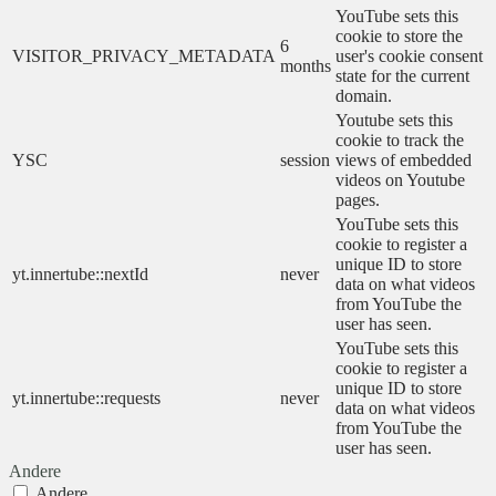
YouTube sets this
cookie to store the
6
VISITOR_PRIVACY_METADATA
user's cookie consent
months
state for the current
domain.
Youtube sets this
cookie to track the
YSC
session
views of embedded
videos on Youtube
pages.
YouTube sets this
cookie to register a
unique ID to store
yt.innertube::nextId
never
data on what videos
from YouTube the
user has seen.
YouTube sets this
cookie to register a
unique ID to store
yt.innertube::requests
never
data on what videos
from YouTube the
user has seen.
Andere
Andere