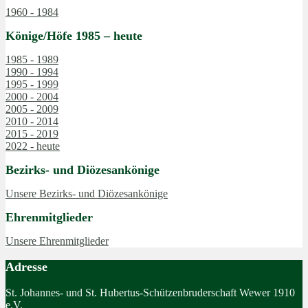
1960 - 1984
Könige/Höfe 1985 – heute
1985 - 1989
1990 - 1994
1995 - 1999
2000 - 2004
2005 - 2009
2010 - 2014
2015 - 2019
2022 - heute
Bezirks- und Diözesankönige
Unsere Bezirks- und Diözesankönige
Ehrenmitglieder
Unsere Ehrenmitglieder
Adresse
St. Johannes- und St. Hubertus-Schützenbruderschaft Wewer 1910
e.V.