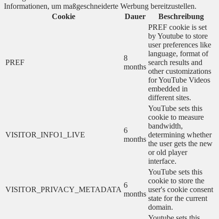
Informationen, um maßgeschneiderte Werbung bereitzustellen.
Cookie
Dauer
Beschreibung
PREF cookie is set
by Youtube to store
user preferences like
language, format of
8
PREF
search results and
months
other customizations
for YouTube Videos
embedded in
different sites.
YouTube sets this
cookie to measure
bandwidth,
6
VISITOR_INFO1_LIVE
determining whether
months
the user gets the new
or old player
interface.
YouTube sets this
cookie to store the
6
VISITOR_PRIVACY_METADATA
user's cookie consent
months
state for the current
domain.
Youtube sets this