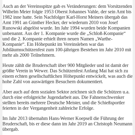
Auch an der Vereinsspitze gab es Veränderungen: dem Vorsitzenden
Wilhelm Meier folgte 1953 Oberst Johannes Vahle, der sein Amt bis
1982 inne hatte. Sein Nachfolger Karl-Horst Meiners übergab das
Amt 1991 an Günther Hecker, der wiederum 2010 von Josef
Runowski abgelöst wurde. Im Jahr 1994 wurden beide Kompanien
unbenannt. Aus der 1. Kompanie wurde die „Schloß-Kompanie“
und die 2. Kompanie erhielt ihren neuen Namen „Warthe-
Kompanie“. Ein Höhepunkt im Vereinsleben war das
Jubiläumsschützenfest zum 100-jährigen Bestehen im Jahr 2010 mit
mehr als 2000 Teilnehmern.
Heute zählt die Bruderschaft über 900 Mitglieder und ist damit der
größte Verein in Wewer. Das Schützenfest Anfang Mai hat sich zu
einem echten gesellschaftlichen Höhepunkt entwickelt, was auch die
hohe Zahl von auswärtigen Besuchern dokumentiert.
Aber auch auf dem sozialen Sektor zeichnen sich die Schützen u.a.
durch eine erfolgreiche Jugendarbeit aus. Die Fahnenschwenker
stellten bereits mehrere Deutsche Meister, und die Schießsportler
feierten in der Vergangenheit zahlreiche Erfolge.
Im Jahr 2013 übernahm Hans-Werner Koepsell die Führung der
Bruderschaft, bis er diese dann im Jahr 2019 an Christoph Neumann
übergab.