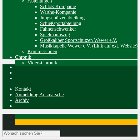
Abteilungen
Schloß-Kompanie
Warthe-Kompanie
Jungschützenabteilung
Schießsportabteilung
Fahnenschwenker
Spielmannszug
Großkaliber Sportschützen Wewer e.V.
Musikkapelle Wewer e.V. (Link auf ext. Website)
Kommissionen
Chronik
Video-Chronik
Kontakt
Anmeldung Ausmärsche
Archiv