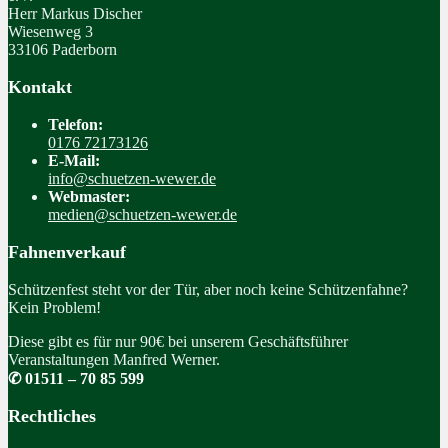
Herr Markus Discher
Wiesenweg 3
33106 Paderborn
Kontakt
Telefon:
0176 72173126
E-Mail:
info@schuetzen-wewer.de
Webmaster:
medien@schuetzen-wewer.de
Fahnenverkauf
Schützenfest steht vor der Tür, aber noch keine Schützenfahne?
Kein Problem!
Diese gibt es für nur 90€ bei unserem Geschäftsführer
Veranstaltungen Manfred Werner.
✆ 01511 – 70 85 599
Rechtliches