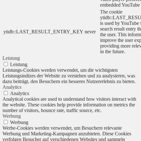
embedded YouTube 
The cookie
ytidb::LAST_RE
is used by YouTube to
search result entry t
ytidb::LAST_RESULT_ENTRY_KEY
never
the user. This inform
improve the user ex
providing more relev
in the future.
Leistung
Leistung
Leistungs-Cookies werden verwendet, um die wichtigsten
Leistungsindizes der Website zu verstehen und zu analysieren, was
dazu beiträgt, den Besuchern ein besseres Nutzererlebnis zu bieten.
Analytics
Analytics
Analytical cookies are used to understand how visitors interact with
the website. These cookies help provide information on metrics the
number of visitors, bounce rate, traffic source, etc.
Werbung
Werbung
Werbe-Cookies werden verwendet, um Besuchern relevante
Werbung und Marketing-Kampagnen anzubieten. Diese Cookies
verfolgen Besucher auf verschiedenen Websites und sammeln